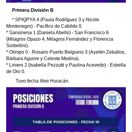
Primera División B
* SPIQPYA 4 (Paula Rodríguez 3 y Nicole
Montenegro) - Pacífico de Cabildo 0.
* Sansinena 1 (Daniela Abello) - San Francisco 6
(Milagros Opazo 4, Milagros Fernández y Florencia
Sorbellini).
* Olimpo 0 - Rosario Puerto Belgrano 3 (Ayelén Zeballos,
Bárbara Aguirre y Celeste Medina).
* Liniers 2 (Isabella Pezzutti y Paulina Acevedo) - Estrella
de Oro 0.
Tuvo fecha libre Huracán.