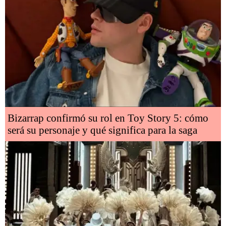
Bizarrap confirmó su rol en Toy Story 5: cómo
será su personaje y qué significa para la saga