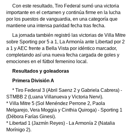
Con este resultado, Tiro Federal sumó una victoria
importante en el certamen y continúa firme en la lucha
por los puestos de vanguardia, en una categoría que
mantiene una intensa paridad fecha tras fecha.
La jornada también registró las victorias de Villa Mitre
sobre Sporting por 5 a 1, La Armonía ante Libertad por 2
a 1 y AEC frente a Bella Vista por idéntico marcador,
completando así una nueva fecha cargada de goles y
emociones en el fútbol femenino local.
Resultados y goleadoras
Primera División A
* Tiro Federal 3 (Abril Saenz 2 y Gabriela Cabrera) -
STMBB 2 (Luana Villanueva y Victoria Nervi).
* Villa Mitre 5 (Sol Menéndez Perrone 2, Paola
Melgarejo, Vera Moggia y Cinthia Quiroga) - Sporting 1
(Débora Farías Ginesi).
* Libertad 1 (Jazmín Reyes) - La Armonía 2 (Natalia
Morínigo 2).