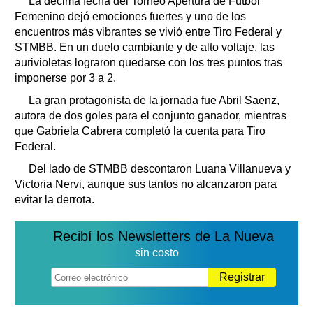
La décima fecha del Torneo Apertura de Fútbol
Femenino dejó emociones fuertes y uno de los
encuentros más vibrantes se vivió entre Tiro Federal y
STMBB. En un duelo cambiante y de alto voltaje, las
aurivioletas lograron quedarse con los tres puntos tras
imponerse por 3 a 2.
La gran protagonista de la jornada fue Abril Saenz,
autora de dos goles para el conjunto ganador, mientras
que Gabriela Cabrera completó la cuenta para Tiro
Federal.
Del lado de STMBB descontaron Luana Villanueva y
Victoria Nervi, aunque sus tantos no alcanzaron para
evitar la derrota.
Recibí los Newsletters de La Nueva
sin costo
Registrar