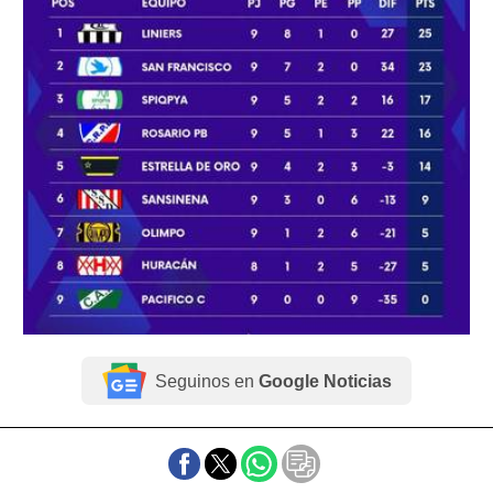
Seguinos en
Google Noticias