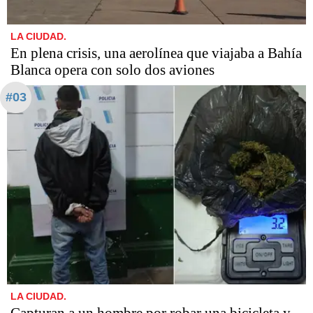
LA CIUDAD.
En plena crisis, una aerolínea que viajaba a Bahía
Blanca opera con solo dos aviones
#03
LA CIUDAD.