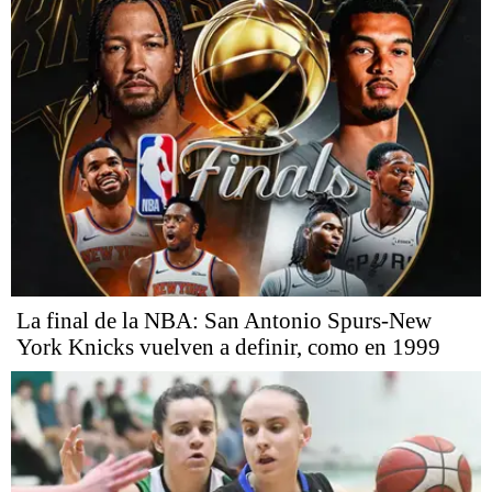
La final de la NBA: San Antonio Spurs-New
York Knicks vuelven a definir, como en 1999