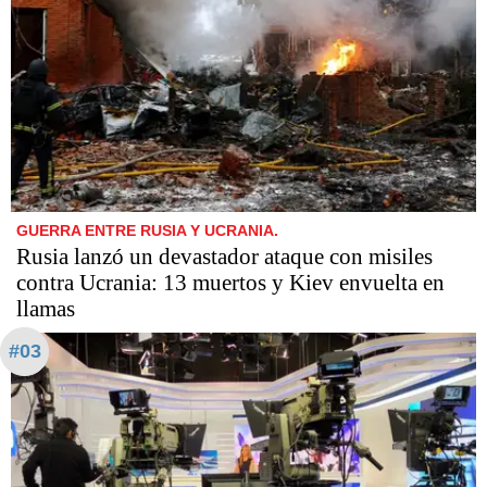
GUERRA ENTRE RUSIA Y UCRANIA.
Rusia lanzó un devastador ataque con misiles
contra Ucrania: 13 muertos y Kiev envuelta en
llamas
#03