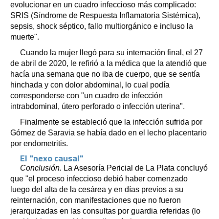
evolucionar en un cuadro infeccioso más complicado:
SRIS (Síndrome de Respuesta Inflamatoria Sistémica),
sepsis, shock séptico, fallo multiorgánico e incluso la
muerte".
Cuando la mujer llegó para su internación final, el 27
de abril de 2020, le refirió a la médica que la atendió que
hacía una semana que no iba de cuerpo, que se sentía
hinchada y con dolor abdominal, lo cual podía
corresponderse con "un cuadro de infección
intrabdominal, útero perforado o infección uterina".
Finalmente se estableció que la infección sufrida por
Gómez de Saravia se había dado en el lecho placentario
por endometritis.
El "nexo causal"
Conclusión.
La Asesoría Pericial de La Plata concluyó
que "el proceso infeccioso debió haber comenzado
luego del alta de la cesárea y en días previos a su
reinternación, con manifestaciones que no fueron
jerarquizadas en las consultas por guardia referidas (lo