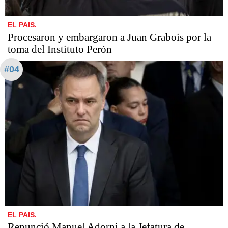
EL PAIS.
Procesaron y embargaron a Juan Grabois por la
toma del Instituto Perón
#04
EL PAIS.
Renunció Manuel Adorni a la Jefatura de