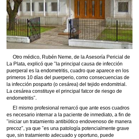
Otro médico, Rubén Neme, de la Asesoría Pericial de
La Plata, explicó que "la principal causa de infección
puerperal es la endometritis, cuadro que aparece en los
primeros 10 días del puerperio, como consecuencias de
la infección posparto (o cesárea) del tejido endomitrial.
La cesárea constituye el principal fatcor de riesgo de
endometritis".
El mismo profesional remarcó que ante esos cuadros
es necesario internar a la paciente de inmediato, a fin de
"iniciar un tratamiento antibiótico endovenoso de manera
precoz", ya que "es una patología potencialmente grave
que, sin tratamiento adecuado y oportuno, puede