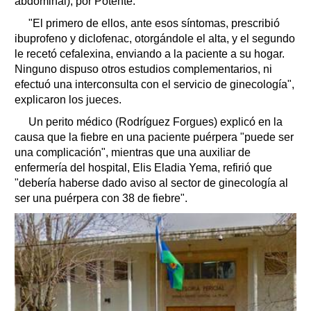
abdominal), por Potente.
"El primero de ellos, ante esos síntomas, prescribió
ibuprofeno y diclofenac, otorgándole el alta, y el segundo
le recetó cefalexina, enviando a la paciente a su hogar.
Ninguno dispuso otros estudios complementarios, ni
efectuó una interconsulta con el servicio de ginecología",
explicaron los jueces.
Un perito médico (Rodríguez Forgues) explicó en la
causa que la fiebre en una paciente puérpera "puede ser
una complicación", mientras que una auxiliar de
enfermería del hospital, Elis Eladia Yema, refirió que
"debería haberse dado aviso al sector de ginecología al
ser una puérpera con 38 de fiebre".