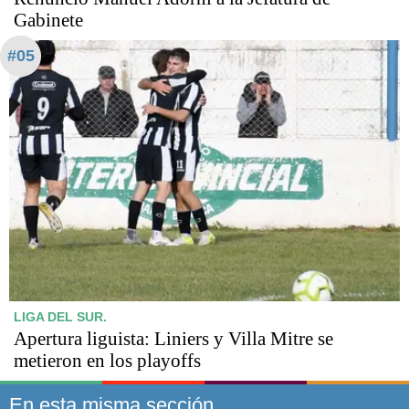
Gabinete
#05
LIGA DEL SUR.
Apertura liguista: Liniers y Villa Mitre se
metieron en los playoffs
En esta misma sección