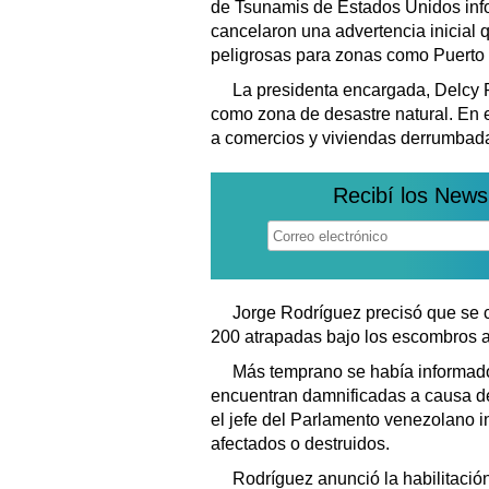
de Tsunamis de Estados Unidos inf
cancelaron una advertencia inicial 
peligrosas para zonas como Puerto R
La presidenta encargada, Delcy 
como zona de desastre natural. En e
a comercios y viviendas derrumbad
Recibí los News
Jorge Rodríguez precisó que se 
200 atrapadas bajo los escombros a
Más temprano se había informado 
encuentran damnificadas a causa de
el jefe del Parlamento venezolano i
afectados o destruidos.
Rodríguez anunció la habilitación