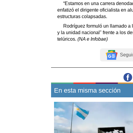
“Estamos en una carrera denodada
enfatizó el dirigente oficialista en 
estructuras colapsadas.
Rodríguez formuló un llamado a 
y la unidad nacional" frente a los 
telúricos.
(NA e Infobae)
Segui
En esta misma sección