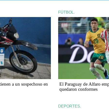
FÚTBOL.
ienen a un sospechoso en
El Paraguay de Alfaro emp
quedaron conformes
DEPORTES.