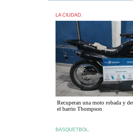
LA CIUDAD.
Recuperan una moto robada y det
el barrio Thompson
BÁSQUETBOL.