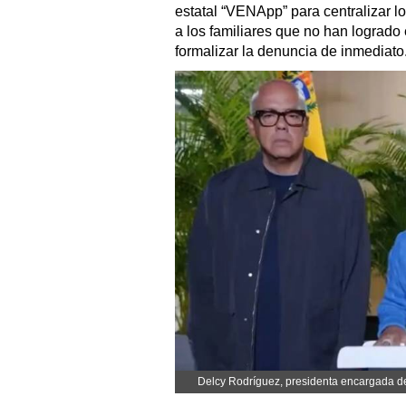
estatal “VENApp” para centralizar l
a los familiares que no han logrado
formalizar la denuncia de inmediato
Delcy Rodríguez, presidenta encargada 