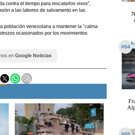
 contra el tiempo para rescatarlos vivos”,
alusión a las labores de salvamento en las
N
la población venezolana a mantener la "calma
destrozos ocasionados por los movimientos
#04
nos en
Google Noticias
Fr
Alp
#05