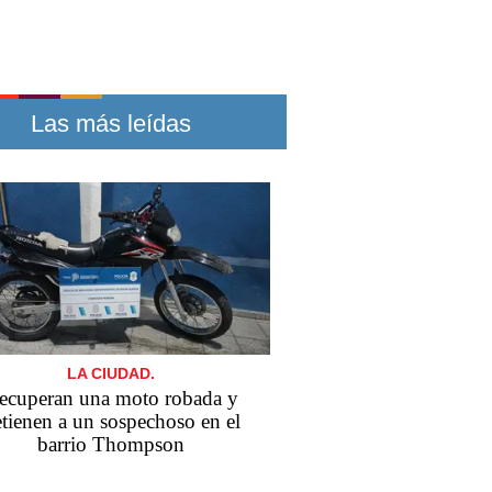
Las más leídas
LA CIUDAD.
ecuperan una moto robada y
tienen a un sospechoso en el
barrio Thompson