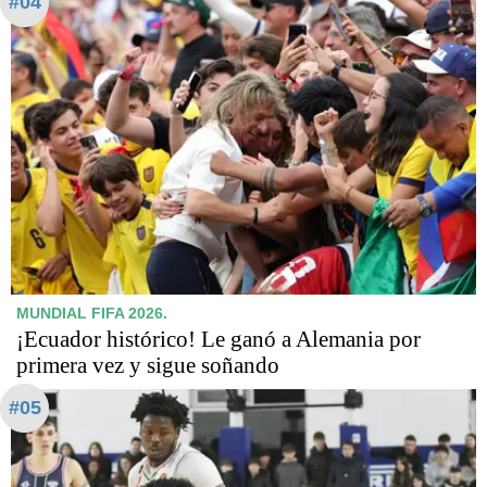
#04
MUNDIAL FIFA 2026.
¡Ecuador histórico! Le ganó a Alemania por
primera vez y sigue soñando
#05