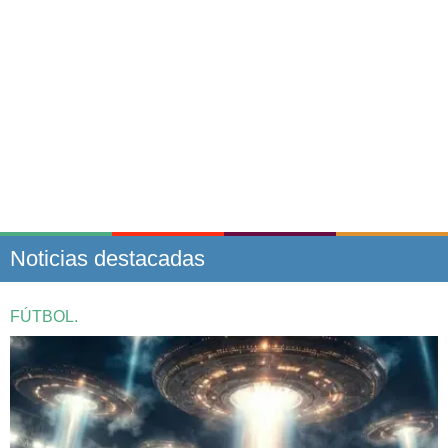
Noticias destacadas
FÚTBOL.