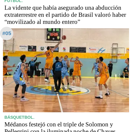
FÚTBOL.
La vidente que había asegurado una abducción
extraterrestre en el partido de Brasil valoró haber
“movilizado al mundo entero”
#05
BÁSQUETBOL.
Médanos festejó con el triple de Solomon y
Pellegrini con la iluminada noche de Chaves