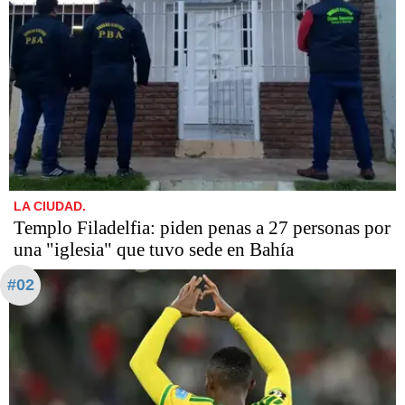
LA CIUDAD.
​​​​​Templo Filadelfia: piden penas a 27 personas por
una "iglesia" que tuvo sede en Bahía
#02