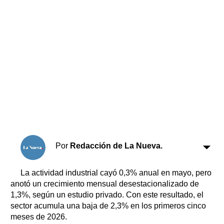
Horóscopo
Suplementos
Farmacias
Servicios
Transportes
Loterías
Datos Útiles
Fúnebres
Edictos
Teléfonos de urgencia
Por
Redacción de La Nueva.
La actividad industrial cayó 0,3% anual en mayo, pero
anotó un crecimiento mensual desestacionalizado de
1,3%, según un estudio privado. Con este resultado, el
sector acumula una baja de 2,3% en los primeros cinco
meses de 2026.