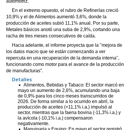
automotriz.
En el extremo opuesto, el rubro de Refinerías creció
10,9% y el de Alimentos aumentó 3,6%, donde la
producción de aceites subió 11,1% anual. Por su parte,
Metales básicos anotó una suba de 2,9%, cortando una
racha de tres meses consecutivos de caída.
Hacia adelante, el informe proyecta que la "mejora de
los datos macro que se están comenzando a ver
repercuta en una recuperación de la demanda interna",
funcionando como motor para el avance de la producción
de manufacturas”.
Detalles
Alimentos, Bebidas y Tabaco: El sector marcó en
mayo un aumento de 2,6%, acumulando una baja
de 0,9% para los cinco meses transcurridos de
2026. De forma similar a lo ocurrido en abril, la
producción de aceites (+11,1% i.a.) impulsó al
sector, mientras que la faena bovina (-11,3% i.a.) y
la avícola (-10,1% i.a.) compensaron
negativamente.
Maquinaria y Equipo: En mayo el sector registró