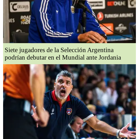
Siete jugadores de la Selección Argentina
podrían debutar en el Mundial ante Jordania