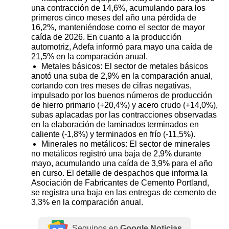
una contracción de 14,6%, acumulando para los
primeros cinco meses del año una pérdida de
16,2%, manteniéndose como el sector de mayor
caída de 2026. En cuanto a la producción
automotriz, Adefa informó para mayo una caída de
21,5% en la comparación anual.
Metales básicos: El sector de metales básicos
anotó una suba de 2,9% en la comparación anual,
cortando con tres meses de cifras negativas,
impulsado por los buenos números de producción
de hierro primario (+20,4%) y acero crudo (+14,0%),
subas aplacadas por las contracciones observadas
en la elaboración de laminados terminados en
caliente (-1,8%) y terminados en frío (-11,5%).
Minerales no metálicos: El sector de minerales
no metálicos registró una baja de 2,9% durante
mayo, acumulando una caída de 3,9% para el año
en curso. El detalle de despachos que informa la
Asociación de Fabricantes de Cemento Portland,
se registra una baja en las entregas de cemento de
3,3% en la comparación anual.
Seguinos en
Google Noticias