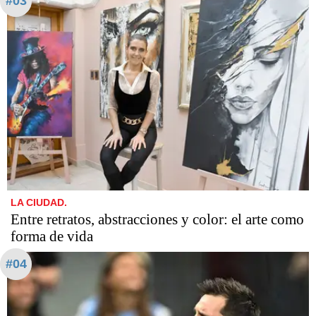
#03
LA CIUDAD.
Entre retratos, abstracciones y color: el arte como
forma de vida
#04