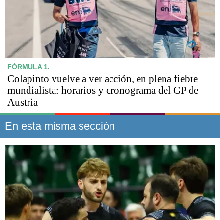
FÓRMULA 1.
Colapinto vuelve a ver acción, en plena fiebre
mundialista: horarios y cronograma del GP de
Austria
En esta misma sección