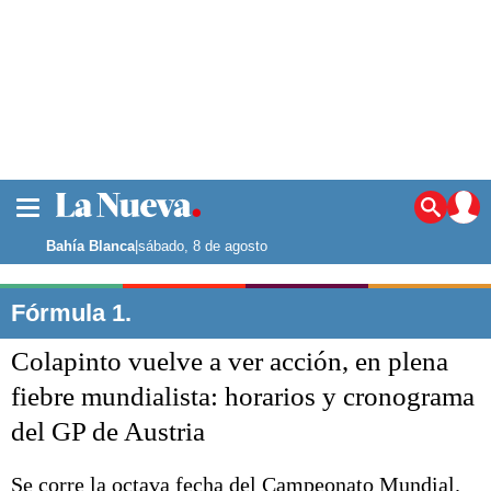
La ciudad
Noticias
Bahía Blanca
|
sábado, 8 de agosto
Punta Alta
La región
Fórmula 1.
El país
Colapinto vuelve a ver acción, en plena
El mundo
Seguridad
fiebre mundialista: horarios y cronograma
Opinión
del GP de Austria
Escenario Olímpico
Deportes
Liga del Sur
Se corre la octava fecha del Campeonato Mundial.