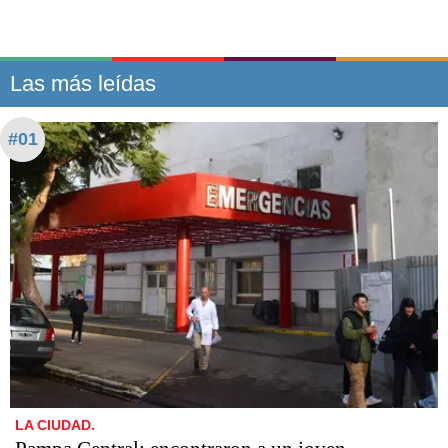
Las más leídas
#01
LA CIUDAD.