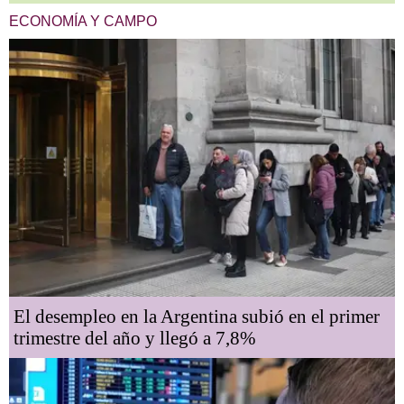
ECONOMÍA Y CAMPO
El desempleo en la Argentina subió en el primer
trimestre del año y llegó a 7,8%