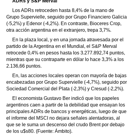
ADRs y S&P Merval
Los ADRs retroceden hasta 8,4% de la mano de
Grupo Supervielle, seguido por Grupo Financiero Galicia
(-5,2%) y Edenor (-4,2%). En contraste, Bioceres Crop,
otra acción argentina en el extranjero, trepa 3,7%.
En la plaza local, y en una jornada atravesada por el
partido de la Argentina en el Mundial, el S&P Merval
retrocede 0,4% en pesos hasta los 3.277.892,74 puntos,
mientras que su contraparte en dólar lo hace 3,3% a los
2.136,66 puntos.
En, las acciones locales operan con mayoría de bajas
encabezadas por Grupo Supervielle (-4,7%), seguido por
Sociedad Comercial del Plata (-2,3%) y Cresud (-2,2%).
El economista Gustavo Ber indicó que los papeles
argentinos caen a partir de la debilidad que ensayan los
principales ADRs de bancos y energéticas, luego de que
el informe del MSCI no dejara señales alentadoras, al
que se le suma un descenso del crudo Brent por debajo
de los u$s80. (Fuente: Ámbito).