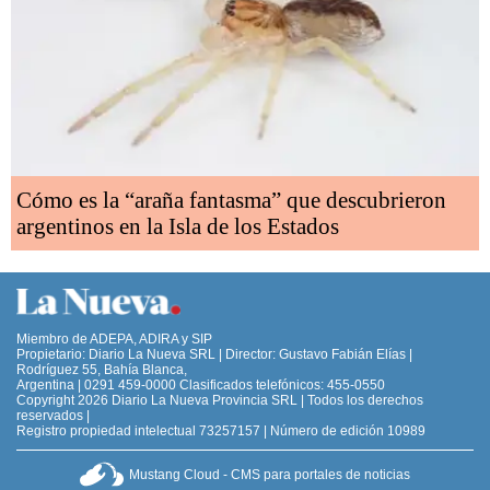
Cómo es la “araña fantasma” que descubrieron
argentinos en la Isla de los Estados
Miembro de ADEPA, ADIRA y SIP
Propietario: Diario La Nueva SRL | Director: Gustavo Fabián Elías |
Rodríguez 55, Bahía Blanca,
Argentina | 0291 459-0000 Clasificados telefónicos: 455-0550
Copyright 2026 Diario La Nueva Provincia SRL | Todos los derechos
reservados |
Registro propiedad intelectual 73257157 | Número de edición 10989
Mustang Cloud - CMS para portales de noticias