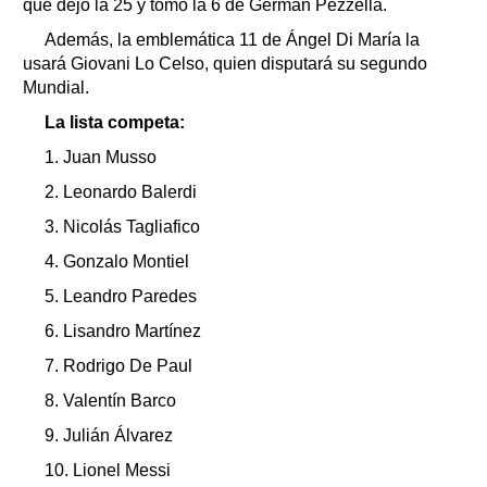
que dejó la 25 y tomó la 6 de Germán Pezzella.
Además, la emblemática 11 de Ángel Di María la
usará Giovani Lo Celso, quien disputará su segundo
Mundial.
La lista competa:
1. Juan Musso
2. Leonardo Balerdi
3. Nicolás Tagliafico
4. Gonzalo Montiel
5. Leandro Paredes
6. Lisandro Martínez
7. Rodrigo De Paul
8. Valentín Barco
9. Julián Álvarez
10. Lionel Messi