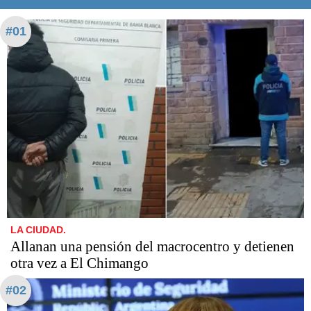
#01
LA CIUDAD.
Allanan una pensión del macrocentro y detienen
otra vez a El Chimango
#02