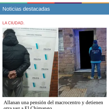
Noticias destacadas
LA CIUDAD.
Allanan una pensión del macrocentro y detienen
otra vez a El Chimango