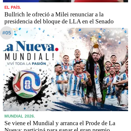
EL PAÍS.
Bullrich le ofreció a Milei renunciar a la
presidencia del bloque de LLA en el Senado
#05
MUNDIAL 2026.
Se viene el Mundial y arranca el Prode de La
Nueva: participá para ganar el gran premio