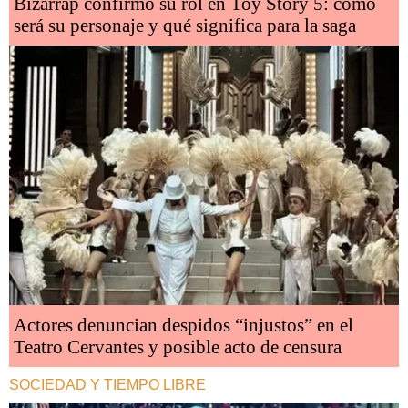
Bizarrap confirmó su rol en Toy Story 5: cómo
será su personaje y qué significa para la saga
Actores denuncian despidos “injustos” en el
Teatro Cervantes y posible acto de censura
SOCIEDAD Y TIEMPO LIBRE