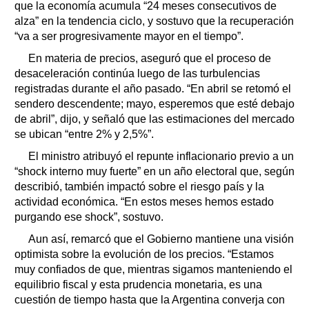
que la economía acumula “24 meses consecutivos de
alza” en la tendencia ciclo, y sostuvo que la recuperación
“va a ser progresivamente mayor en el tiempo”.
En materia de precios, aseguró que el proceso de
desaceleración continúa luego de las turbulencias
registradas durante el año pasado. “En abril se retomó el
sendero descendente; mayo, esperemos que esté debajo
de abril”, dijo, y señaló que las estimaciones del mercado
se ubican “entre 2% y 2,5%”.
El ministro atribuyó el repunte inflacionario previo a un
“shock interno muy fuerte” en un año electoral que, según
describió, también impactó sobre el riesgo país y la
actividad económica. “En estos meses hemos estado
purgando ese shock”, sostuvo.
Aun así, remarcó que el Gobierno mantiene una visión
optimista sobre la evolución de los precios. “Estamos
muy confiados de que, mientras sigamos manteniendo el
equilibrio fiscal y esta prudencia monetaria, es una
cuestión de tiempo hasta que la Argentina converja con