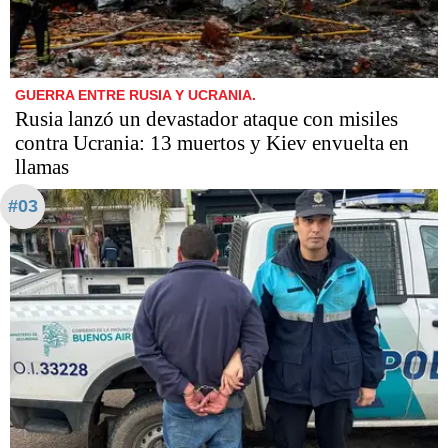
GUERRA ENTRE RUSIA Y UCRANIA.
Rusia lanzó un devastador ataque con misiles
contra Ucrania: 13 muertos y Kiev envuelta en
llamas
#03