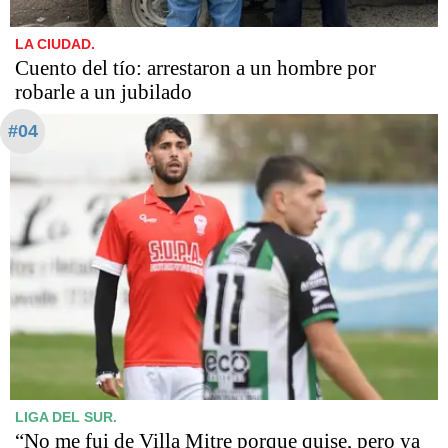
LA CIUDAD.
Cuento del tío: arrestaron a un hombre por
robarle a un jubilado
#04
LIGA DEL SUR.
“No me fui de Villa Mitre porque quise, pero ya