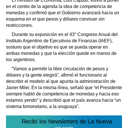
El ministro de Economía, Luis Caputo, volvió a poner
en el centro de la agenda la idea de competencia de
monedas y confirmó que el Gobierno avanzará hacia un
esquema en el que pesos y dólares convivan sin
restricciones.
Durante su exposición en el 43° Congreso Anual del
Instituto Argentino de Ejecutivos de Finanzas (IAEF),
sostuvo que el objetivo es que se pueda operar en
ambas monedas y que la elección quede en manos de
los argentinos.
“Vamos a permitir la libre circulación de pesos y
dólares y la gente elegirá”, afirmó el funcionario al
describir el modelo al que apunta la administración de
Javier Milei. En la misma línea, señaló que “el Presidente
siempre habló de competencia de monedas y hacia eso
estamos yendo” y describió que el país avanza hacia “un
sistema bimonetario, a la uruguaya”.
Recibí los Newsletters de La Nueva