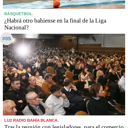
BÁSQUETBOL.
¿Habrá otro bahiense en la final de la Liga
Nacional?
#05
LU2 RADIO BAHÍA BLANCA.
Tras la reunión con legisladores, para el comercio