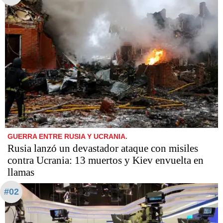
GUERRA ENTRE RUSIA Y UCRANIA.
Rusia lanzó un devastador ataque con misiles
contra Ucrania: 13 muertos y Kiev envuelta en
llamas
#02