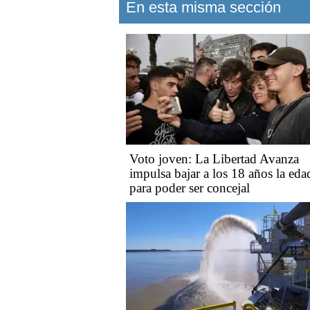
En esta misma sección
Voto joven: La Libertad Avanza
impulsa bajar a los 18 años la eda
para poder ser concejal