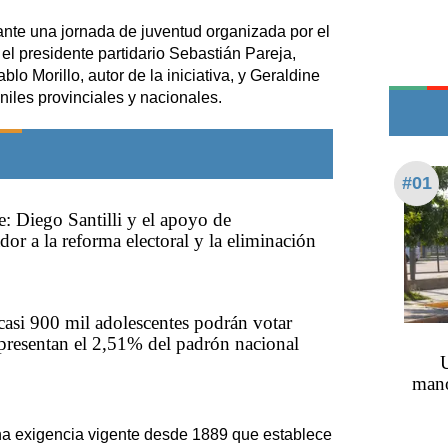
Teléfonos de urgencia
nte una jornada de juventud organizada por el
el presidente partidario Sebastián Pareja,
blo Morillo, autor de la iniciativa, y Geraldine
niles provinciales y nacionales.
#01
: Diego Santilli y el apoyo de
or a la reforma electoral y la eliminación
casi 900 mil adolescentes podrán votar
epresentan el 2,51% del padrón nacional
mano
una exigencia vigente desde 1889 que establece