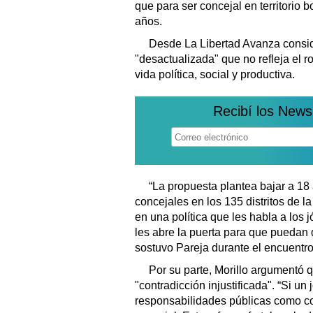
que para ser concejal en territorio
años.
Desde La Libertad Avanza conside
"desactualizada" que no refleja el 
vida política, social y productiva.
Recibí los News
“La propuesta plantea bajar a 18
concejales en los 135 distritos de 
en una política que les habla a los 
les abre la puerta para que puedan d
sostuvo Pareja durante el encuentro
Por su parte, Morillo argumentó 
"contradicción injustificada". “Si u
responsabilidades públicas como co