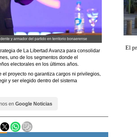
idente y armador del partido en territorio bonaerense
El p
trategia de La Libertad Avanza para consolidar
enes, uno de los segmentos donde el
ños electorales en los últimos años.
el proyecto no garantiza cargos ni privilegios,
egir y ser elegido dentro del sistema
nos en
Google Noticias