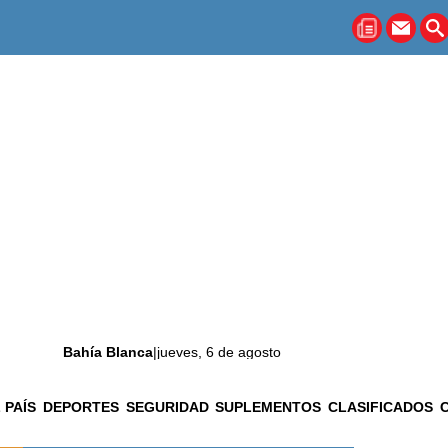
Bahía Blanca
|
jueves, 6 de agosto
 PAÍS
DEPORTES
SEGURIDAD
SUPLEMENTOS
CLASIFICADOS
La ciudad