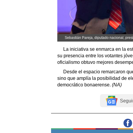
Sebastián Pareja, diputado nacional, pres
La iniciativa se enmarca en la es
su presencia entre los votantes jóv
oficialismo obtuvo mejores desempe
Desde el espacio remarcaron que 
sino que amplía la posibilidad de el
democrático bonaerense.
(NA)
Segui