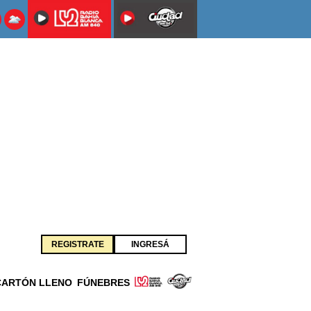
REGISTRATE
INGRESÁ
CARTÓN LLENO
FÚNEBRES