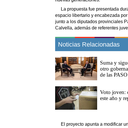
La propuesta fue presentada dura
espacio libertario y encabezada por 
junto a los diputados provinciales Pa
Calvella, además de referentes juve
Noticias Relacionadas
Suma y sigue
otro gobernad
de las PASO
Voto joven: 
este año y r
El proyecto apunta a modificar 