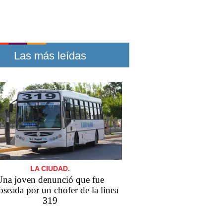
Las más leídas
LA CIUDAD.
Una joven denunció que fue
seada por un chofer de la línea
319