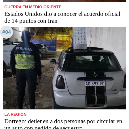
GUERRA EN MEDIO ORIENTE.
Estados Unidos dio a conocer el acuerdo oficial
de 14 puntos con Irán
#04
LA REGIÓN.
Dorrego: detienen a dos personas por circular en
un auto con pedido de secuestro