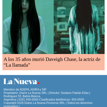
A los 35 años murió Daveigh Chase, la actriz de
“La llamada”
Miembro de ADEPA, ADIRA y SIP
Propietario: Diario La Nueva SRL | Director: Gustavo Fabián Elías |
Rodríguez 55, Bahía Blanca,
Argentina | 0291 459-0000 Clasificados telefónicos: 455-0550
Copyright 2026 Diario La Nueva Provincia SRL | Todos los derechos
reservados |