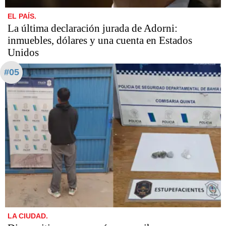
EL PAÍS.
La última declaración jurada de Adorni:
inmuebles, dólares y una cuenta en Estados
Unidos
#05
LA CIUDAD.