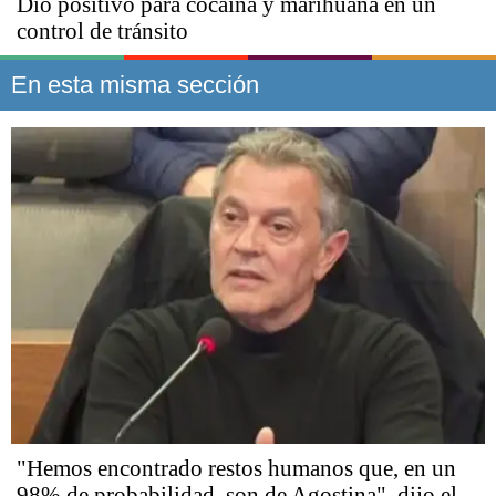
Dio positivo para cocaína y marihuana en un
control de tránsito
En esta misma sección
"Hemos encontrado restos humanos que, en un
98% de probabilidad, son de Agostina", dijo el