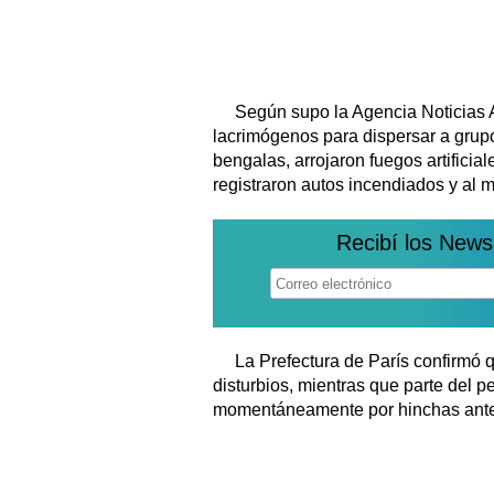
Según supo la Agencia Noticias Ar
lacrimógenos para dispersar a grup
bengalas, arrojaron fuegos artifici
registraron autos incendiados y al 
Recibí los News
La Prefectura de París confirmó q
disturbios, mientras que parte del p
momentáneamente por hinchas antes 