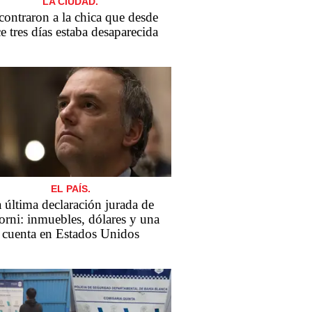
LA CIUDAD.
ontraron a la chica que desde
e tres días estaba desaparecida
EL PAÍS.
 última declaración jurada de
rni: inmuebles, dólares y una
cuenta en Estados Unidos