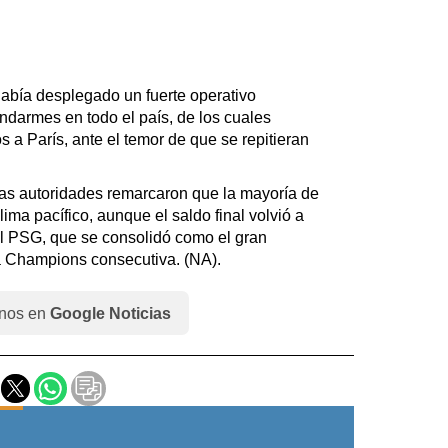
s había desplegado un fuerte operativo
endarmes en todo el país, de los cuales
 a París, ante el temor de que se repitieran
las autoridades remarcaron que la mayoría de
lima pacífico, aunque el saldo final volvió a
l PSG, que se consolidó como el gran
 Champions consecutiva. (NA).
nos en
Google Noticias