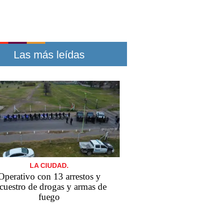
Las más leídas
LA CIUDAD.
Operativo con 13 arrestos y
cuestro de drogas y armas de
fuego