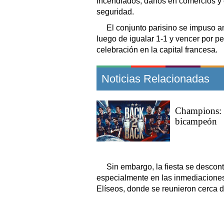
incendiados, daños en comercios y 
seguridad.
El conjunto parisino se impuso a
luego de igualar 1-1 y vencer por pe
celebración en la capital francesa.
Noticias Relacionadas
Champions: 
bicampeón
Sin embargo, la fiesta se descont
especialmente en las inmediaciones
Elíseos, donde se reunieron cerca 