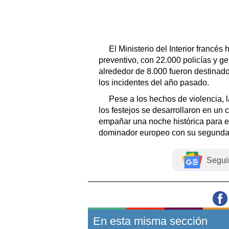
El Ministerio del Interior francé
preventivo, con 22.000 policías y g
alrededor de 8.000 fueron destinados
los incidentes del año pasado.
Pese a los hechos de violencia, 
los festejos se desarrollaron en un c
empañar una noche histórica para e
dominador europeo con su segunda
Segui
En esta misma sección