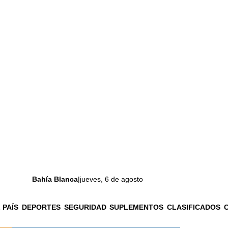
Bahía Blanca
|
jueves, 6 de agosto
 PAÍS
DEPORTES
SEGURIDAD
SUPLEMENTOS
CLASIFICADOS
La ciudad