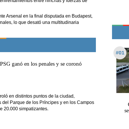
enfrentamientos entre hinchas y fuerzas de
Teléfonos de urgencia
nte Arsenal en la final disputada en Budapest,
nales, lo que desató una multitudinaria
#01
PSG ganó en los penales y se coronó
roló en distintos puntos de la ciudad,
 del Parque de los Príncipes y en los Campos
de 20.000 simpatizantes.
se