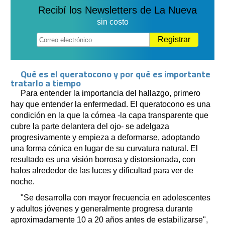
Recibí los Newsletters de La Nueva
sin costo
Registrar
Qué es el queratocono y por qué es importante
tratarlo a tiempo
Para entender la importancia del hallazgo, primero
hay que entender la enfermedad. El queratocono es una
condición en la que la córnea -la capa transparente que
cubre la parte delantera del ojo- se adelgaza
progresivamente y empieza a deformarse, adoptando
una forma cónica en lugar de su curvatura natural. El
resultado es una visión borrosa y distorsionada, con
halos alrededor de las luces y dificultad para ver de
noche.
"Se desarrolla con mayor frecuencia en adolescentes
y adultos jóvenes y generalmente progresa durante
aproximadamente 10 a 20 años antes de estabilizarse",