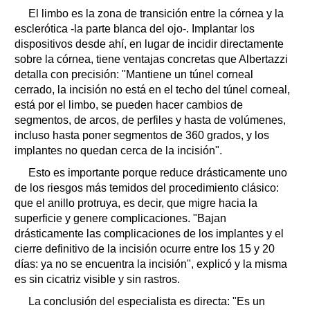
El limbo es la zona de transición entre la córnea y la
esclerótica -la parte blanca del ojo-. Implantar los
dispositivos desde ahí, en lugar de incidir directamente
sobre la córnea, tiene ventajas concretas que Albertazzi
detalla con precisión: "Mantiene un túnel corneal
cerrado, la incisión no está en el techo del túnel corneal,
está por el limbo, se pueden hacer cambios de
segmentos, de arcos, de perfiles y hasta de volúmenes,
incluso hasta poner segmentos de 360 grados, y los
implantes no quedan cerca de la incisión".
Esto es importante porque reduce drásticamente uno
de los riesgos más temidos del procedimiento clásico:
que el anillo protruya, es decir, que migre hacia la
superficie y genere complicaciones. "Bajan
drásticamente las complicaciones de los implantes y el
cierre definitivo de la incisión ocurre entre los 15 y 20
días: ya no se encuentra la incisión", explicó y la misma
es sin cicatriz visible y sin rastros.
La conclusión del especialista es directa: "Es un