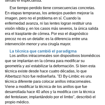
señaló el especialista.
Ese tiempo perdido tiene consecuencias concretas.
En etapas tempranas, los anteojos pueden mejorar la
imagen, pero no el problema en sí. Cuando la
enfermedad avanza, ni las lentes logran restituir una
visión nítida y, en los casos más severos, la única salida
era el trasplante de córnea. Por eso el diagnóstico
precoz no es un detalle: es la diferencia entre una
intervención menor y una cirugía mayor.
La técnica que cambió el paradigma
Los anillos intracorneales son dispositivos biomédicos
que se implantan en la córnea para modificar su
geometría y así estabilizar la deformación. Si bien esta
técnica existe desde hace cuatro décadas, lo que
Albertazzi hizo fue rediseñarla. "El By-Limbic es una
técnica diferente para colocar anillos intracorneales.
Viene a modificar la técnica de los anillos que fue
desarrollada hace 40 años y la modifica con la técnica
del fentolaser, implantándolo por el limbo", describió el
propio médico.