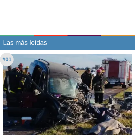
Las más leídas
#01