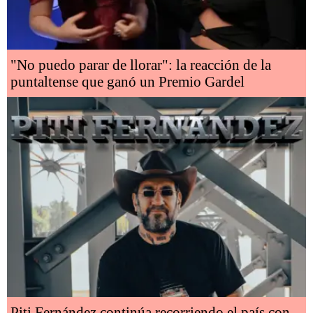
"No puedo parar de llorar": la reacción de la
puntaltense que ganó un Premio Gardel
Piti Fernández continúa recorriendo el país con