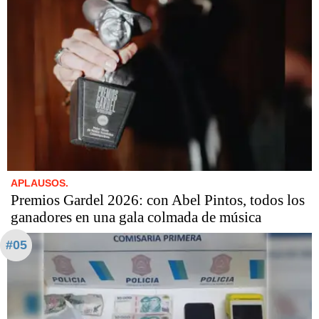
APLAUSOS.
Premios Gardel 2026: con Abel Pintos, todos los
ganadores en una gala colmada de música
#05