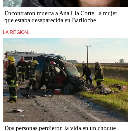
Encontraron muerta a Ana Lía Corte, la mujer
que estaba desaparecida en Bariloche
LA REGIÓN.
Dos personas perdieron la vida en un choque