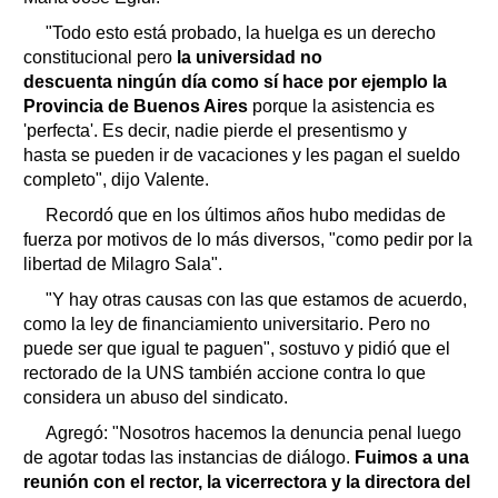
"Todo esto está probado, la huelga es un derecho
constitucional pero
la universidad no
descuenta ningún día como sí hace por ejemplo la
Provincia de Buenos Aires
porque la asistencia es
'perfecta'. Es decir, nadie pierde el presentismo y
hasta se pueden ir de vacaciones y les pagan el sueldo
completo", dijo Valente.
Recordó que en los últimos años hubo medidas de
fuerza por motivos de lo más diversos, "como pedir por la
libertad de Milagro Sala".
"Y hay otras causas con las que estamos de acuerdo,
como la ley de financiamiento universitario. Pero no
puede ser que igual te paguen", sostuvo y pidió que el
rectorado de la UNS también accione contra lo que
considera un abuso del sindicato.
Agregó: "Nosotros hacemos la denuncia penal luego
de agotar todas las instancias de diálogo.
Fuimos a una
reunión con el rector, la vicerrectora y la directora del