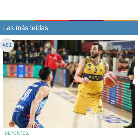
Las más leídas
#01
DEPORTES.