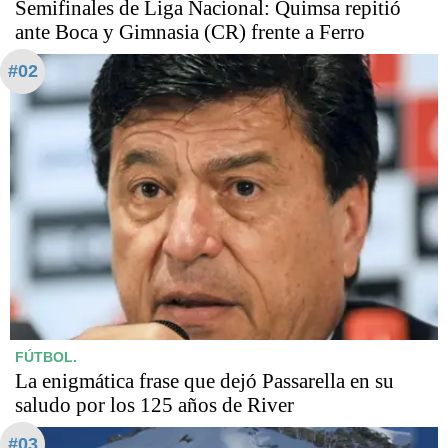
Semifinales de Liga Nacional: Quimsa repitió
ante Boca y Gimnasia (CR) frente a Ferro
#02
FÚTBOL.
La enigmática frase que dejó Passarella en su
saludo por los 125 años de River
#03