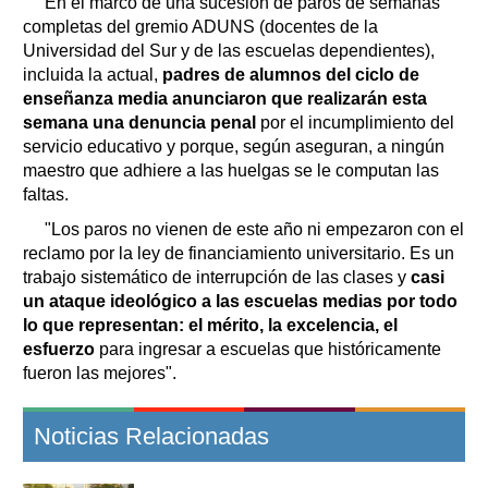
En el marco de una sucesión de paros de semanas
completas del gremio ADUNS (docentes de la
Universidad del Sur y de las escuelas dependientes),
incluida la actual,
padres de alumnos del ciclo de
enseñanza media anunciaron que realizarán esta
semana una denuncia penal
por el incumplimiento del
servicio educativo y porque, según aseguran, a ningún
maestro que adhiere a las huelgas se le computan las
faltas.
"Los paros no vienen de este año ni empezaron con el
reclamo por la ley de financiamiento universitario. Es un
trabajo sistemático de interrupción de las clases y
casi
un ataque ideológico a las escuelas medias por todo
lo que representan: el mérito, la excelencia, el
esfuerzo
para ingresar a escuelas que históricamente
fueron las mejores".
Noticias Relacionadas