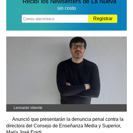
Recibí los Newsletters de La Nueva
sin costo
Registrar
Leonardo Valente
Anunció que presentarán la denuncia penal contra la
directora del Consejo de Enseñanza Media y Superior,
María José Egidi.