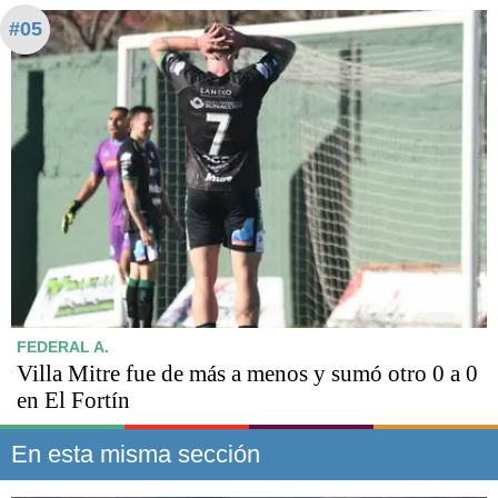
#05
FEDERAL A.
Villa Mitre fue de más a menos y sumó otro 0 a 0
en El Fortín
En esta misma sección