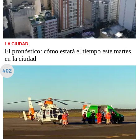
LA CIUDAD.
El pronóstico: cómo estará el tiempo este martes
en la ciudad
#02