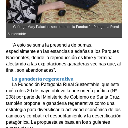
Geóloga Mary Palacios, secretaria de la Fundación Patagonia Rural
Sustentable.
“A esto se suma la presencia de pumas,
especialmente en las estancias aledañas a los Parques
Nacionales, donde la reproducción es libre y termina
afectando a las explotaciones ganaderas vecinas que, al
final, son abandonadas”.
La ganadería regenerativa
La Fundación Patagonia Rural Sustentable, que este
miércoles 20 de mayo obtuvo la personería jurídica (Nº
208) por parte del Ministerio de Gobierno de Santa Cruz,
también propone la ganadería regenerativa como una
estrategia para diversificar la actividad económica de los
campos y combatir el despoblamiento y la desertificación
patagónica. La propuesta se basa en los siguientes