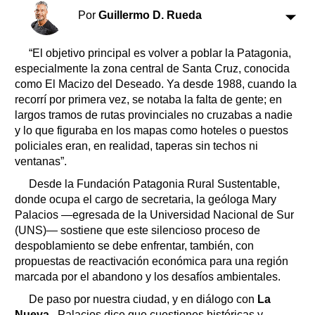
Por
Guillermo D. Rueda
“El objetivo principal es volver a poblar la Patagonia,
especialmente la zona central de Santa Cruz, conocida
como El Macizo del Deseado. Ya desde 1988, cuando la
recorrí por primera vez, se notaba la falta de gente; en
largos tramos de rutas provinciales no cruzabas a nadie
y lo que figuraba en los mapas como hoteles o puestos
policiales eran, en realidad, taperas sin techos ni
ventanas”.
Desde la Fundación Patagonia Rural Sustentable,
donde ocupa el cargo de secretaria, la geóloga Mary
Palacios —egresada de la Universidad Nacional de Sur
(UNS)— sostiene que este silencioso proceso de
despoblamiento se debe enfrentar, también, con
propuestas de reactivación económica para una región
marcada por el abandono y los desafíos ambientales.
De paso por nuestra ciudad, y en diálogo con
La
Nueva.
, Palacios dice que cuestiones históricas y