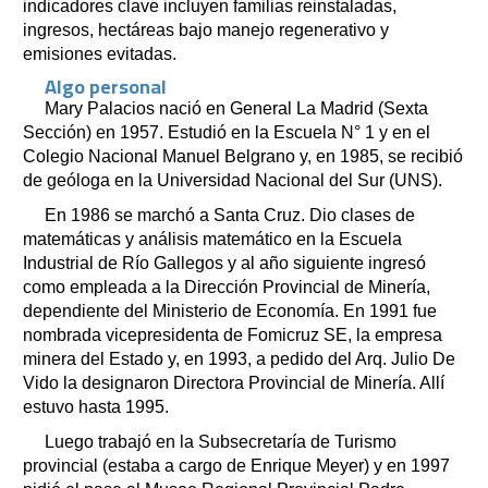
indicadores clave incluyen familias reinstaladas,
ingresos, hectáreas bajo manejo regenerativo y
emisiones evitadas.
Algo personal
Mary Palacios nació en General La Madrid (Sexta
Sección) en 1957. Estudió en la Escuela N° 1 y en el
Colegio Nacional Manuel Belgrano y, en 1985, se recibió
de geóloga en la Universidad Nacional del Sur (UNS).
En 1986 se marchó a Santa Cruz. Dio clases de
matemáticas y análisis matemático en la Escuela
Industrial de Río Gallegos y al año siguiente ingresó
como empleada a la Dirección Provincial de Minería,
dependiente del Ministerio de Economía. En 1991 fue
nombrada vicepresidenta de Fomicruz SE, la empresa
minera del Estado y, en 1993, a pedido del Arq. Julio De
Vido la designaron Directora Provincial de Minería. Allí
estuvo hasta 1995.
Luego trabajó en la Subsecretaría de Turismo
provincial (estaba a cargo de Enrique Meyer) y en 1997