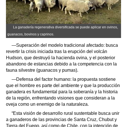
La ganadería regenerativa diversificada se puede aplicar en ovinos,
guanacos, bovinos y caprinos.
—Superación del modelo tradicional afectado: busca
revertir la crisis iniciada tras la erupción del volcán
Hudson, que destruyó la hacienda ovina, y el posterior
abandono de estancias debido a la competencia con la
fauna silvestre (guanacos y pumas).
—Defensa del factor humano: la propuesta sostiene
que el hombre es parte del ambiente y que la producción
ganadera es fundamental para la soberanía y la historia
de la región, enfrentando visiones que consideran a la
oveja como un enemigo de la naturaleza.
“Esta visión de desarrollo rural sustentable busca unir
a ganaderos de las provincias de Santa Cruz, Chubut y
Tierra del Fuego, así como de Chile, con la intención de