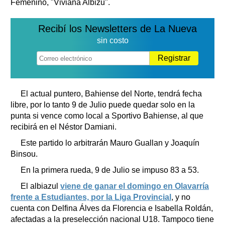
Femenino, "Viviana Albizu".
Recibí los Newsletters de La Nueva
sin costo
Registrar
El actual puntero, Bahiense del Norte, tendrá fecha
libre, por lo tanto 9 de Julio puede quedar solo en la
punta si vence como local a Sportivo Bahiense, al que
recibirá en el Néstor Damiani.
Este partido lo arbitrarán Mauro Guallan y Joaquín
Binsou.
En la primera rueda, 9 de Julio se impuso 83 a 53.
El albiazul
viene de ganar el domingo en Olavarría
frente a Estudiantes, por la Liga Provincial
, y no
cuenta con Delfina Álves da Florencia e Isabella Roldán,
afectadas a la preselección nacional U18. Tampoco tiene