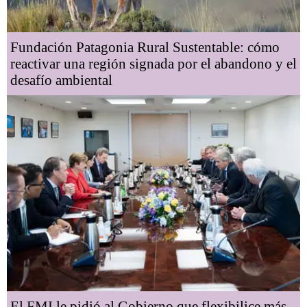
Fundación Patagonia Rural Sustentable: cómo
reactivar una región signada por el abandono y el
desafío ambiental
El FMI le pidió al Gobierno que flexibilice más