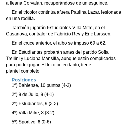
a Ileana Corvalán, recuperándose de un esguince.
En el tricolor continúa afuera Paulina Lazar, lesionada
en una rodilla.
También jugarán Estudiantes-Villa Mitre, en el
Casanova, contralor de Fabricio Rey y Eric Larssen.
En el cruce anterior, el albo se impuso 69 a 62.
En Estudiantes probarán antes del partido Sofía
Trellini y Luciana Mansilla, aunque están complicadas
para poder jugar. El tricolor, en tanto, tiene
plantel completo.
Posiciones
1º) Bahiense, 10 puntos (4-2)
2º) 9 de Julio, 9 (4-1)
2º) Estudiantes, 9 (3-3)
4º) Villa Mitre, 8 (3-2)
5º) Sportivo, 6 (0-6)