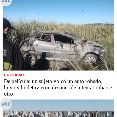
#01
LA CIUDAD.
De película: un sujeto volcó un auto robado,
huyó y lo detuvieron después de intentar robarse
otro
#02