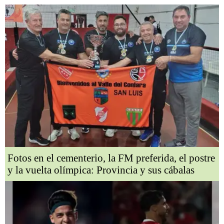
Fotos en el cementerio, la FM preferida, el postre
y la vuelta olímpica: Provincia y sus cábalas