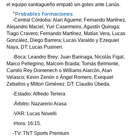
el equipo santiagueño empató sin goles ante Lanús.
*Probables formaciones
-Central Córdoba: Alan Aguerre; Fernando Martínez,
Alejandro Maciel, Yuri Casermeiro, Agustín Quiroga;
Tiago Cravero; Fernando Martínez, Matías Vera, Lucas
González, Diego Barrera; Lucas Varaldo y Ezequiel
Naya. DT: Lucas Pusineri.
-Boca: Leandro Brey; Juan Barinaga, Nicolás Figal,
Marco Pellegrino, Malcom Braida; Tomás Belmonte,
Camilo Rey Domenech o Williams Alarcón, Alan
Velasco; Kevin Zenón o Ángel Romero, Exequiel
Zeballos y Milton Giménez. DT: Claudio Úbeda.
-Estadio: Alfredo Terrera
-Árbitro: Nazareno Arasa
-VAR: Lucas Novelli
-Hora: 16:15.
-TV: TNT Sports Premium