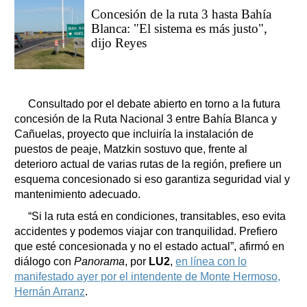
Concesión de la ruta 3 hasta Bahía
Blanca: "El sistema es más justo",
dijo Reyes
Consultado por el debate abierto en torno a la futura
concesión de la Ruta Nacional 3 entre Bahía Blanca y
Cañuelas, proyecto que incluiría la instalación de
puestos de peaje, Matzkin sostuvo que, frente al
deterioro actual de varias rutas de la región, prefiere un
esquema concesionado si eso garantiza seguridad vial y
mantenimiento adecuado.
“Si la ruta está en condiciones, transitables, eso evita
accidentes y podemos viajar con tranquilidad. Prefiero
que esté concesionada y no el estado actual”, afirmó en
diálogo con
Panorama
, por
LU2
,
en línea con lo
manifestado ayer por el intendente de Monte Hermoso,
Hernán Arranz
.