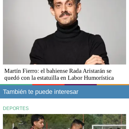
Martín Fierro: el bahiense Rada Aristarán se
quedó con la estatuilla en Labor Humorística
También te puede interesar
DEPORTES