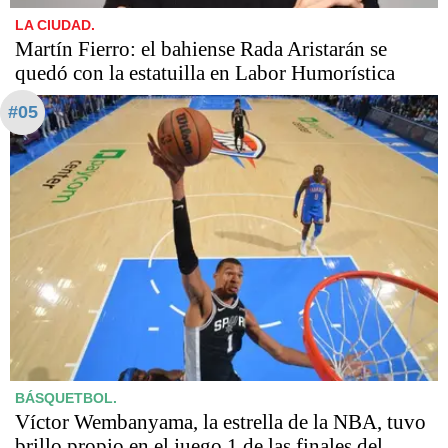
LA CIUDAD.
Martín Fierro: el bahiense Rada Aristarán se
quedó con la estatuilla en Labor Humorística
#05
BÁSQUETBOL.
Víctor Wembanyama, la estrella de la NBA, tuvo
brillo propio en el juego 1 de las finales del