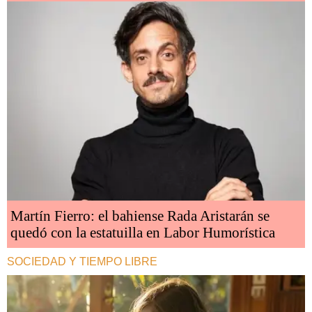
Martín Fierro: el bahiense Rada Aristarán se
quedó con la estatuilla en Labor Humorística
SOCIEDAD Y TIEMPO LIBRE