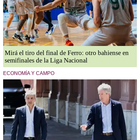
Mirá el tiro del final de Ferro: otro bahiense en
semifinales de la Liga Nacional
ECONOMÍA Y CAMPO