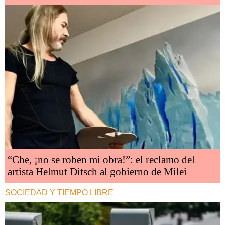
“Che, ¡no se roben mi obra!”: el reclamo del
artista Helmut Ditsch al gobierno de Milei
SOCIEDAD Y TIEMPO LIBRE