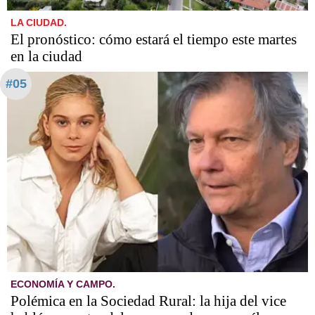
LA CIUDAD.
El pronóstico: cómo estará el tiempo este martes
en la ciudad
#05
ECONOMÍA Y CAMPO.
Polémica en la Sociedad Rural: la hija del vice