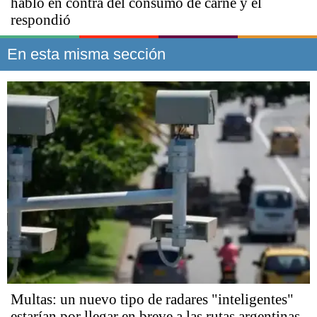
habló en contra del consumo de carne y él
respondió
En esta misma sección
Multas: un nuevo tipo de radares "inteligentes"
estarían por llegar en breve a las rutas argentinas