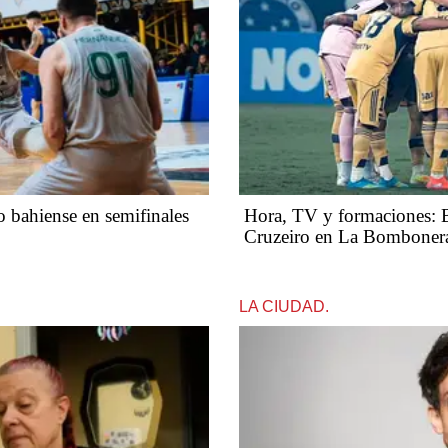
ro bahiense en semifinales
Hora, TV y formaciones: Bo
Cruzeiro en La Bomboner
LA CIUDAD.