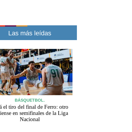
Las más leídas
BÁSQUETBOL.
 el tiro del final de Ferro: otro
iense en semifinales de la Liga
Nacional