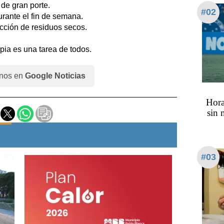
 de gran porte.
#02
urante el fin de semana.
cción de residuos secos.
pia es una tarea de todos.
nos en
Google Noticias
Hora
sin 
#03