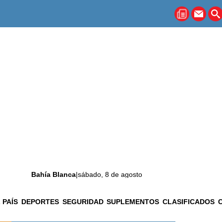
Bahía Blanca
|
sábado, 8 de agosto
 PAÍS
DEPORTES
SEGURIDAD
SUPLEMENTOS
CLASIFICADOS
La ciudad