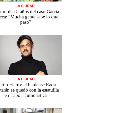
LA CIUDAD.
cumplen 5 años del caso García
rea: "Mucha gente sabe lo que
pasó"
LA CIUDAD.
rtín Fierro: el bahiense Rada
tarán se quedó con la estatuilla
en Labor Humorística