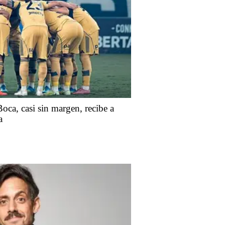
ca, casi sin margen, recibe a
a