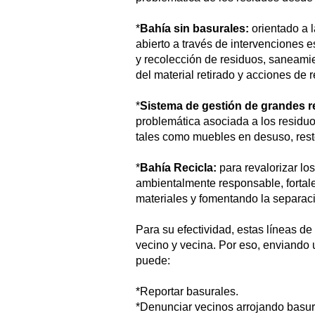
*
Bahía sin basurales:
orientado a l
abierto a través de intervenciones 
y recolección de residuos, saneamie
del material retirado y acciones de 
*
Sistema de gestión de grandes r
problemática asociada a los residu
tales como muebles en desuso, rest
*
Bahía Recicla:
para revalorizar lo
ambientalmente responsable, fortal
materiales y fomentando la separaci
Para su efectividad, estas líneas d
vecino y vecina. Por eso, enviando
puede:
*Reportar basurales.
*Denunciar vecinos arrojando basur