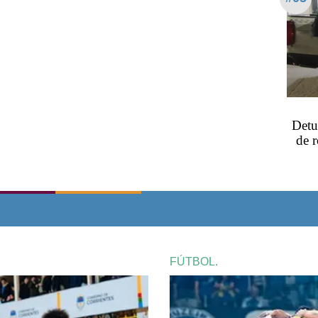
Detu
de 
FÚTBOL.