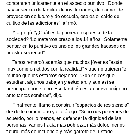
concentren únicamente en el aspecto punitivo. “Donde
hay ausencia de familia, de instituciones, de cariño, de
proyección de futuro y de escuela, ese es el caldo de
cultivo de las adicciones”, afirmó.
Y agregó: “¿Cuál es la primera respuesta de la
sociedad? ‘Lo metemos preso a los 14 años’. Solamente
pensar en lo punitivo es uno de los grandes fracasos de
nuestra sociedad”.
Tanos remarcó además que muchos jóvenes “están
muy comprometidos con la realidad” y que no quieren “el
mundo que les estamos dejando”. “Son chicos que
estudian, algunos trabajan y estudian, y aun así se
preocupan por el otro. Eso también es un nuevo oxígeno
ante tantas sombras”, dijo.
Finalmente, llamó a construir “espacios de resistencia”
desde lo comunitario y el diálogo. “Si no nos ponemos de
acuerdo, por lo menos, en defender la dignidad de las
personas, vamos hacia más pobreza, más dolor, menos
futuro, más delincuencia y más garrote del Estado”,