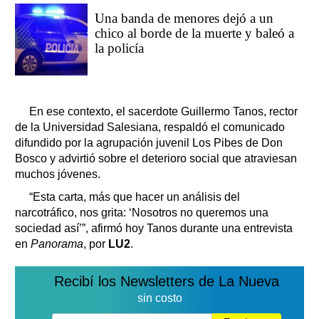
Una banda de menores dejó a un
chico al borde de la muerte y baleó a
la policía
En ese contexto, el sacerdote Guillermo Tanos, rector
de la Universidad Salesiana, respaldó el comunicado
difundido por la agrupación juvenil Los Pibes de Don
Bosco y advirtió sobre el deterioro social que atraviesan
muchos jóvenes.
“Esta carta, más que hacer un análisis del
narcotráfico, nos grita: ‘Nosotros no queremos una
sociedad así’”, afirmó hoy Tanos durante una entrevista
en
P
anorama
, por
LU2
.
Recibí los Newsletters de La Nueva
sin costo