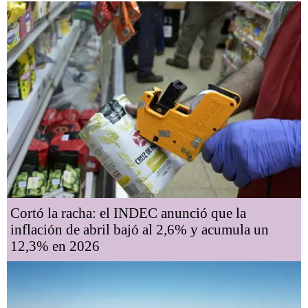
Cortó la racha: el INDEC anunció que la
inflación de abril bajó al 2,6% y acumula un
12,3% en 2026