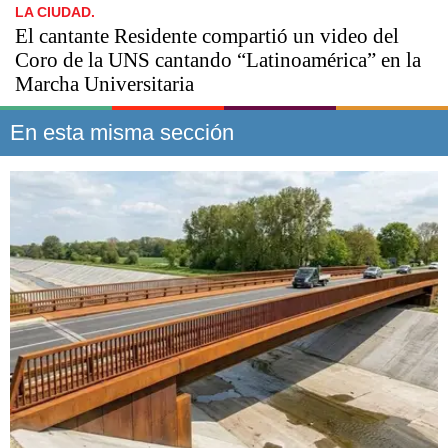
LA CIUDAD.
El cantante Residente compartió un video del
Coro de la UNS cantando “Latinoamérica” en la
Marcha Universitaria
En esta misma sección