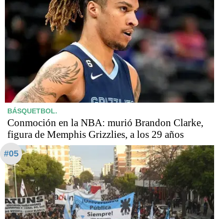
BÁSQUETBOL.
Conmoción en la NBA: murió Brandon Clarke,
figura de Memphis Grizzlies, a los 29 años
#05