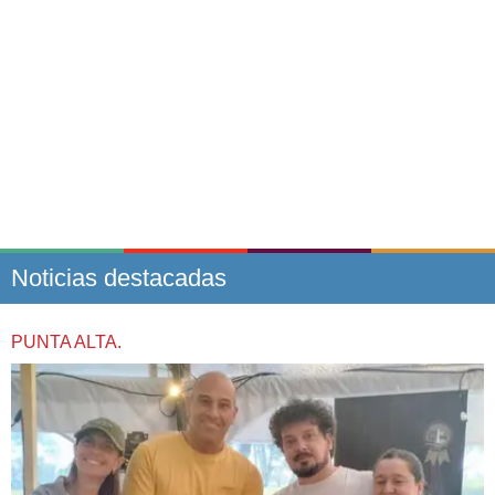
Noticias destacadas
PUNTA ALTA.