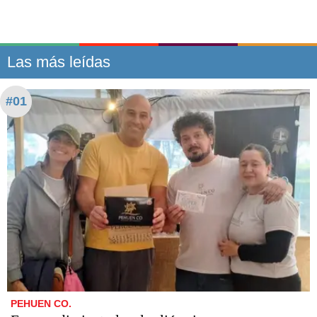
Las más leídas
#01
PEHUEN CO.