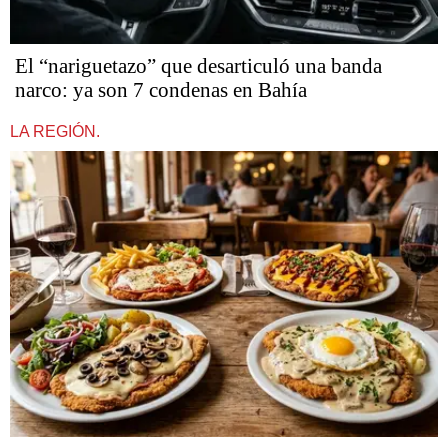
​​​​​El “nariguetazo” que desarticuló una banda
narco: ya son 7 condenas en Bahía
LA REGIÓN.