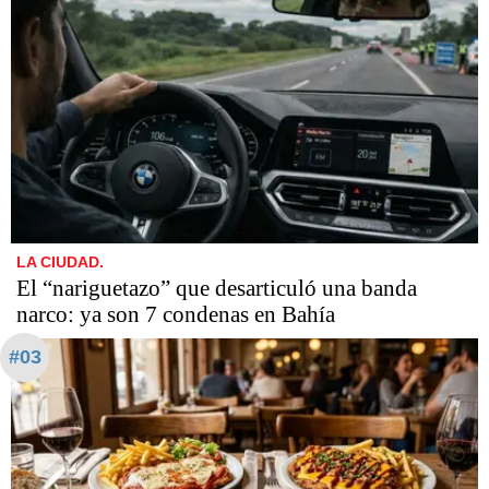
LA CIUDAD.
​​​​​El “nariguetazo” que desarticuló una banda
narco: ya son 7 condenas en Bahía
#03