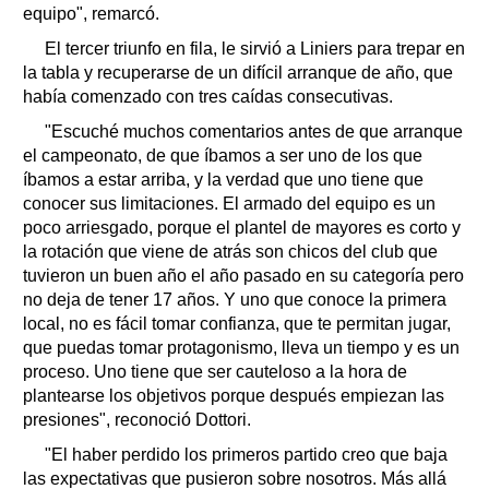
equipo", remarcó.
El tercer triunfo en fila, le sirvió a Liniers para trepar en
la tabla y recuperarse de un difícil arranque de año, que
había comenzado con tres caídas consecutivas.
"Escuché muchos comentarios antes de que arranque
el campeonato, de que íbamos a ser uno de los que
íbamos a estar arriba, y la verdad que uno tiene que
conocer sus limitaciones. El armado del equipo es un
poco arriesgado, porque el plantel de mayores es corto y
la rotación que viene de atrás son chicos del club que
tuvieron un buen año el año pasado en su categoría pero
no deja de tener 17 años. Y uno que conoce la primera
local, no es fácil tomar confianza, que te permitan jugar,
que puedas tomar protagonismo, lleva un tiempo y es un
proceso. Uno tiene que ser cauteloso a la hora de
plantearse los objetivos porque después empiezan las
presiones", reconoció Dottori.
"El haber perdido los primeros partido creo que baja
las expectativas que pusieron sobre nosotros. Más allá