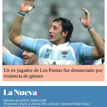
Un ex jugador de Los Pumas fue denunciado por
violencia de género
Miembro de ADEPA, ADIRA y SIP
Propietario: Diario La Nueva SRL | Director: Gustavo Fabián Elías |