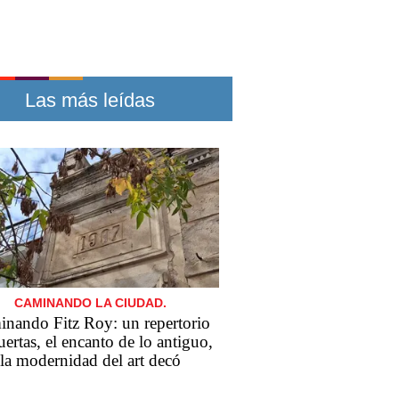
Las más leídas
CAMINANDO LA CIUDAD.
nando Fitz Roy: un repertorio
uertas, el encanto de lo antiguo,
la modernidad del art decó