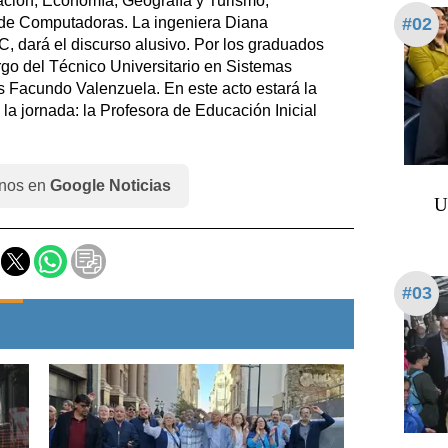
ación, Economía, Geografía y Turismo,
y de Computadoras. La ingeniera Diana
#02
, dará el discurso alusivo. Por los graduados
rgo del Técnico Universitario en Sistemas
es Facundo Valenzuela. En este acto estará la
a jornada: la Profesora de Educación Inicial
nos en
Google Noticias
U
#03