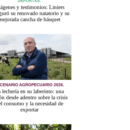
DEPORTES.
ágenes y testimonios: Liniers
guró su renovado natatorio y su
mejorada cancha de básquet
CENARIO AGROPECUARIO 2026.
 lechería en su laberinto: una
ón desde adentro sobre la crisis
el consumo y la necesidad de
exportar