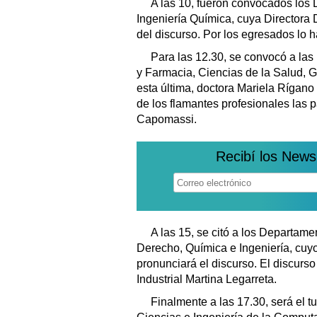
A las 10, fueron convocados los
Ingeniería Química, cuya Directora 
del discurso. Por los egresados lo 
Para las 12.30, se convocó a la
y Farmacia, Ciencias de la Salud, 
esta última, doctora Mariela Rígano
de los flamantes profesionales las p
Capomassi.
Recibí los News
A las 15, se citó a los Departame
Derecho, Química e Ingeniería, cuyo
pronunciará el discurso. El discurs
Industrial Martina Legarreta.
Finalmente a las 17.30, será el 