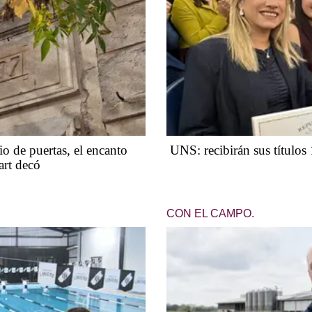
o de puertas, el encanto
UNS: recibirán sus títulos
art decó
CON EL CAMPO.