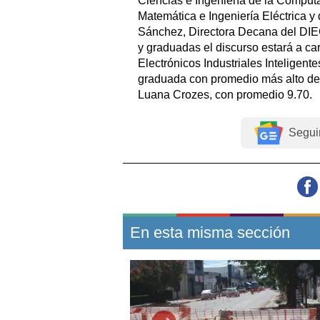
Ciencias e Ingeniería de la Comput
Matemática e Ingeniería Eléctrica 
Sánchez, Directora Decana del DIEC
y graduadas el discurso estará a ca
Electrónicos Industriales Inteligent
graduada con promedio más alto de l
Luana Crozes, con promedio 9.70.
Segui
En esta misma sección