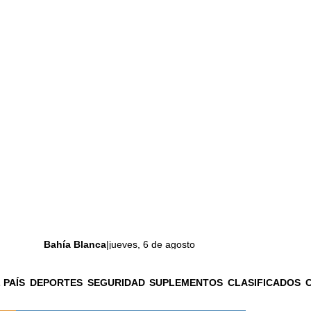
Bahía Blanca
|
jueves, 6 de agosto
 PAÍS
DEPORTES
SEGURIDAD
SUPLEMENTOS
CLASIFICADOS
La ciudad