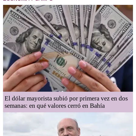
El dólar mayorista subió por primera vez en dos
semanas: en qué valores cerró en Bahía