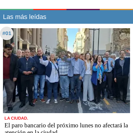
Las más leídas
#01
LA CIUDAD.
El paro bancario del próximo lunes no afectará la
atención en la ciudad