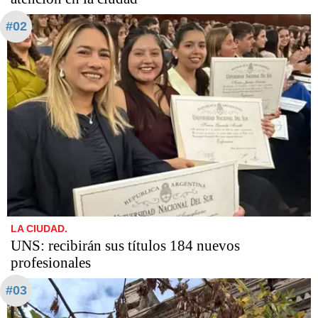
#02
LA CIUDAD.
UNS: recibirán sus títulos 184 nuevos
profesionales
#03