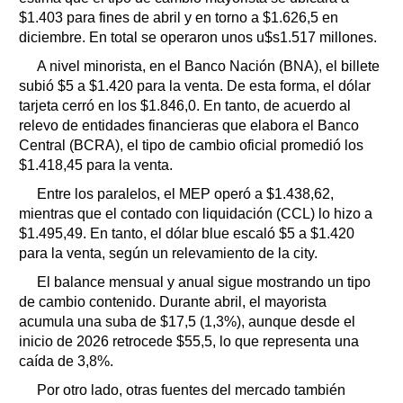
$1.403 para fines de abril y en torno a $1.626,5 en
diciembre. En total se operaron unos u$s1.517 millones.
A nivel minorista, en el Banco Nación (BNA), el billete
subió $5 a $1.420 para la venta. De esta forma, el dólar
tarjeta cerró en los $1.846,0. En tanto, de acuerdo al
relevo de entidades financieras que elabora el Banco
Central (BCRA), el tipo de cambio oficial promedió los
$1.418,45 para la venta.
Entre los paralelos, el MEP operó a $1.438,62,
mientras que el contado con liquidación (CCL) lo hizo a
$1.495,49. En tanto, el dólar blue escaló $5 a $1.420
para la venta, según un relevamiento de la city.
El balance mensual y anual sigue mostrando un tipo
de cambio contenido. Durante abril, el mayorista
acumula una suba de $17,5 (1,3%), aunque desde el
inicio de 2026 retrocede $55,5, lo que representa una
caída de 3,8%.
Por otro lado, otras fuentes del mercado también