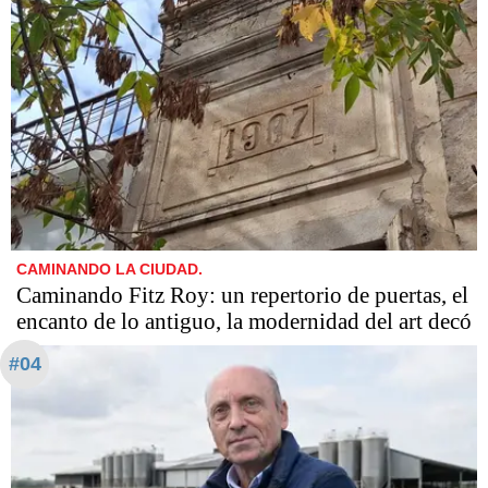
CAMINANDO LA CIUDAD.
Caminando Fitz Roy: un repertorio de puertas, el
encanto de lo antiguo, la modernidad del art decó
#04