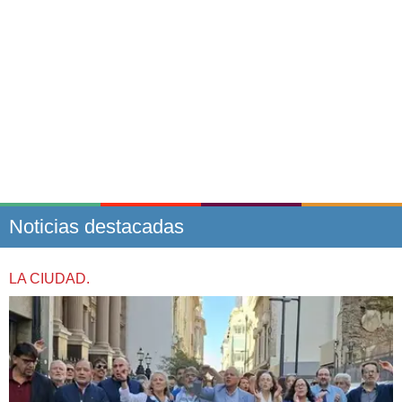
Noticias destacadas
LA CIUDAD.