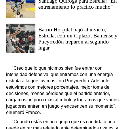
Santiago Quiroga para Estrella: "En
entrenamiento lo practico mucho"
Barrio Hospital bajó al invicto;
Estrella, con un triplazo, Bahiense y
Pueyrredón treparon al segundo
lugar
"Creo que lo que hicimos bien fue entrar con
intensidad defensiva, que entramos con una energía
distinta a la que tuvimos con Pueyrredón. Adelante
estuvimos con mejores porcentajes, mejor toma de
decisiones, menos pérdidas que el partido anterior,
cargamos un poco más al rebote y logramos que varios
jugadores entren en juego y encuentren su momento",
enumeró Franco.
"Cuando estás en un equipo que es candidato uno
puede entrar más relajado ante determinados rivales, y