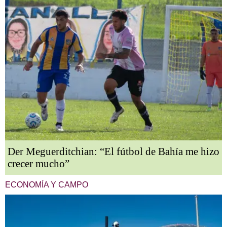
Der Meguerditchian: “El fútbol de Bahía me hizo
crecer mucho”
ECONOMÍA Y CAMPO