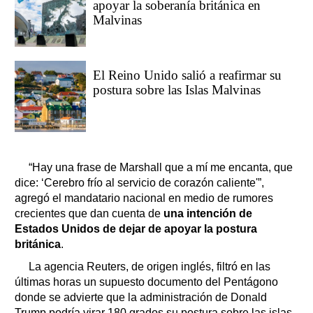
apoyar la soberanía británica en
Malvinas
El Reino Unido salió a reafirmar su
postura sobre las Islas Malvinas
“Hay una frase de Marshall que a mí me encanta, que
dice: ‘Cerebro frío al servicio de corazón caliente'”,
agregó el mandatario nacional en medio de rumores
crecientes que dan cuenta de
una intención de
Estados Unidos de dejar de apoyar la postura
británica
.
La agencia Reuters, de origen inglés, filtró en las
últimas horas un supuesto documento del Pentágono
donde se advierte que la administración de Donald
Trump podría virar 180 grados su postura sobre las islas