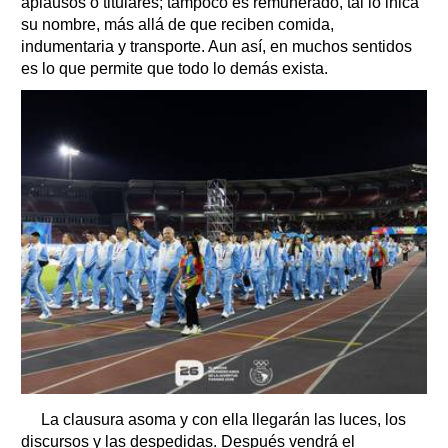
aplausos o titulares; tampoco es remunerado, tal lo inica
su nombre, más allá de que reciben comida,
indumentaria y transporte. Aun así, en muchos sentidos
es lo que permite que todo lo demás exista.
La clausura asoma y con ella llegarán las luces, los
discursos y las despedidas. Después vendrá el