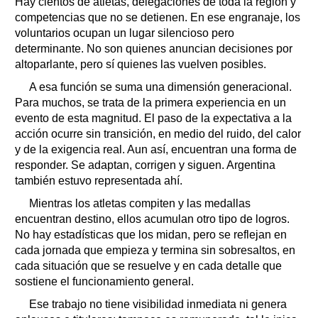
Hay cientos de atletas, delegaciones de toda la región y
competencias que no se detienen. En ese engranaje, los
voluntarios ocupan un lugar silencioso pero
determinante. No son quienes anuncian decisiones por
altoparlante, pero sí quienes las vuelven posibles.
A esa función se suma una dimensión generacional.
Para muchos, se trata de la primera experiencia en un
evento de esta magnitud. El paso de la expectativa a la
acción ocurre sin transición, en medio del ruido, del calor
y de la exigencia real. Aun así, encuentran una forma de
responder. Se adaptan, corrigen y siguen. Argentina
también estuvo representada ahí.
Mientras los atletas compiten y las medallas
encuentran destino, ellos acumulan otro tipo de logros.
No hay estadísticas que los midan, pero se reflejan en
cada jornada que empieza y termina sin sobresaltos, en
cada situación que se resuelve y en cada detalle que
sostiene el funcionamiento general.
Ese trabajo no tiene visibilidad inmediata ni genera