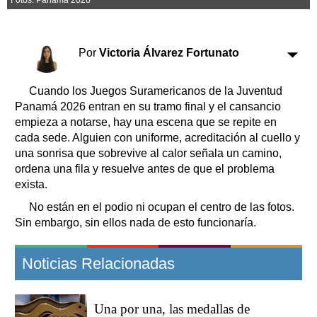
Clasificados
Horóscopo
Suplementos
Por
Victoria Álvarez Fortunato
Farmacias
Servicios
Transportes
Cuando los Juegos Suramericanos de la Juventud
Loterías
Panamá 2026 entran en su tramo final y el cansancio
empieza a notarse, hay una escena que se repite en
Datos Útiles
cada sede. Alguien con uniforme, acreditación al cuello y
Fúnebres
una sonrisa que sobrevive al calor señala un camino,
Edictos
ordena una fila y resuelve antes de que el problema
Teléfonos de urgencia
exista.
No están en el podio ni ocupan el centro de las fotos.
Sin embargo, sin ellos nada de esto funcionaría.
Noticias Relacionadas
Una por una, las medallas de