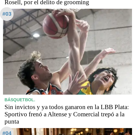
Rosell, por el delito de grooming
#03
BÁSQUETBOL.
Sin invictos y ya todos ganaron en la LBB Plata:
Sportivo frenó a Altense y Comercial trepó a la
punta
#04