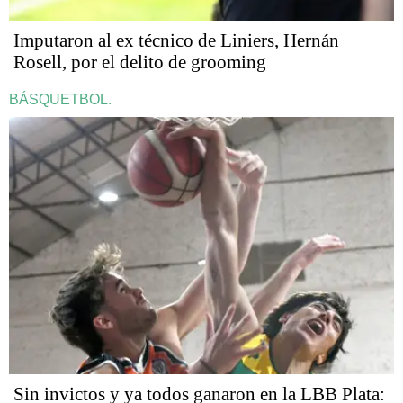
Imputaron al ex técnico de Liniers, Hernán
Rosell, por el delito de grooming
BÁSQUETBOL.
Sin invictos y ya todos ganaron en la LBB Plata: