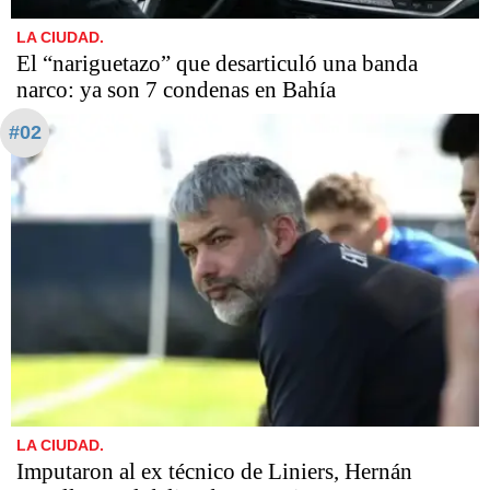
LA CIUDAD.
​​​​​El “nariguetazo” que desarticuló una banda
narco: ya son 7 condenas en Bahía
#02
LA CIUDAD.
Imputaron al ex técnico de Liniers, Hernán