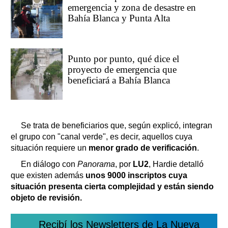
emergencia y zona de desastre en
Bahía Blanca y Punta Alta
Punto por punto, qué dice el
proyecto de emergencia que
beneficiará a Bahía Blanca
Se trata de beneficiarios que, según explicó, integran
el grupo con "canal verde", es decir, aquellos cuya
situación requiere un
menor grado de verificación
.
En diálogo con
Panorama
, por
LU2
, Hardie detalló
que existen además
unos 9000 inscriptos cuya
situación presenta cierta complejidad y están siendo
objeto de revisión.
Recibí los Newsletters de La Nueva