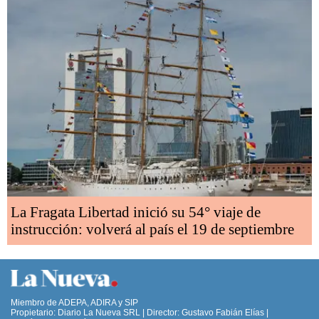
La Fragata Libertad inició su 54° viaje de
instrucción: volverá al país el 19 de septiembre
Miembro de ADEPA, ADIRA y SIP
Propietario: Diario La Nueva SRL | Director: Gustavo Fabián Elías |