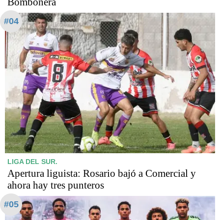
Bombonera
#04
LIGA DEL SUR.
Apertura liguista: Rosario bajó a Comercial y
ahora hay tres punteros
#05