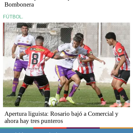
Bombonera
FÚTBOL.
Apertura liguista: Rosario bajó a Comercial y
ahora hay tres punteros