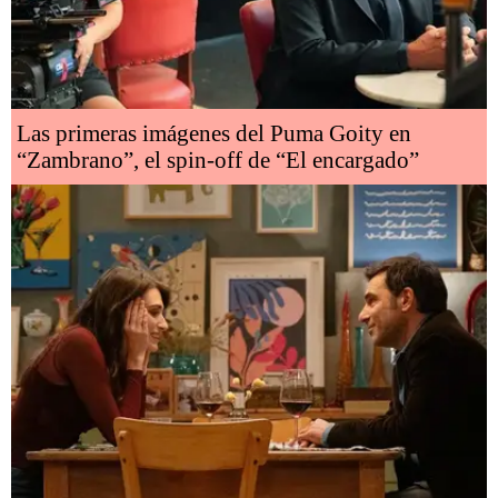
Las primeras imágenes del Puma Goity en
“Zambrano”, el spin-off de “El encargado”