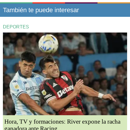
También te puede interesar
DEPORTES
Hora, TV y formaciones: River expone la racha
ganadora ante Racing