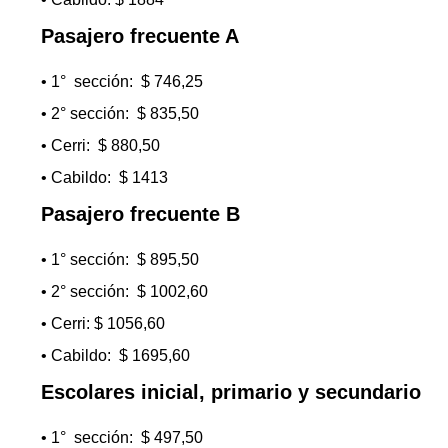
Pasajero frecuente A
• 1° sección: $ 746,25
• 2° sección: $ 835,50
• Cerri: $ 880,50
• Cabildo: $ 1413
Pasajero frecuente B
• 1° sección: $ 895,50
• 2° sección: $ 1002,60
• Cerri: $ 1056,60
• Cabildo: $ 1695,60
Escolares inicial, primario y secundario
• 1° sección: $ 497,50