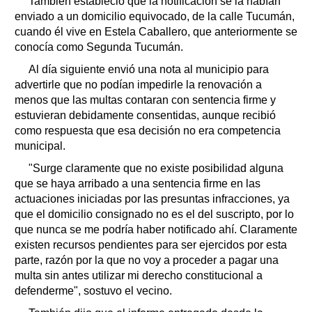
También estableció que la notificación se la habían
enviado a un domicilio equivocado, de la calle Tucumán,
cuando él vive en Estela Caballero, que anteriormente se
conocía como Segunda Tucumán.
Al día siguiente envió una nota al municipio para
advertirle que no podían impedirle la renovación a
menos que las multas contaran con sentencia firme y
estuvieran debidamente consentidas, aunque recibió
como respuesta que esa decisión no era competencia
municipal.
"Surge claramente que no existe posibilidad alguna
que se haya arribado a una sentencia firme en las
actuaciones iniciadas por las presuntas infracciones, ya
que el domicilio consignado no es el del suscripto, por lo
que nunca se me podría haber notificado ahí. Claramente
existen recursos pendientes para ser ejercidos por esta
parte, razón por la que no voy a proceder a pagar una
multa sin antes utilizar mi derecho constitucional a
defenderme", sostuvo el vecino.