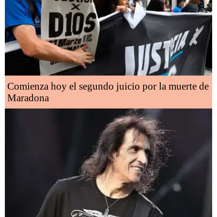
Comienza hoy el segundo juicio por la muerte de
Maradona