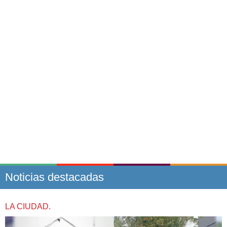
Noticias destacadas
LA CIUDAD.