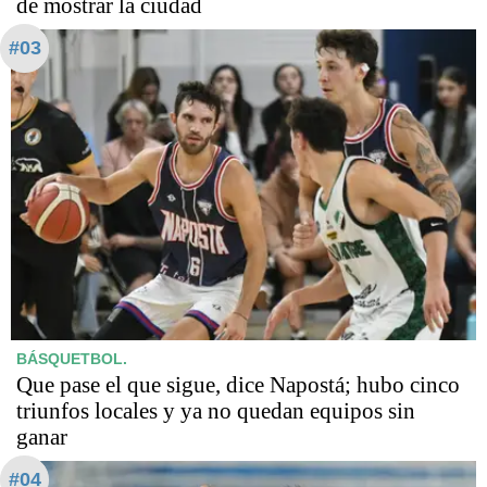
de mostrar la ciudad
#03
BÁSQUETBOL.
Que pase el que sigue, dice Napostá; hubo cinco
triunfos locales y ya no quedan equipos sin
ganar
#04