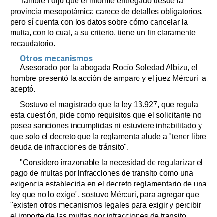
También dijo que el informe entregado desde la
provincia mesopotámica carece de detalles obligatorios,
pero sí cuenta con los datos sobre cómo cancelar la
multa, con lo cual, a su criterio, tiene un fin claramente
recaudatorio.
Otros mecanismos
Asesorado por la abogada Rocío Soledad Albizu, el
hombre presentó la acción de amparo y el juez Mércuri la
aceptó.
Sostuvo el magistrado que la ley 13.927, que regula
esta cuestión, pide como requisitos que el solicitante no
posea sanciones incumplidas ni estuviere inhabilitado y
que solo el decreto que la reglamenta alude a "tener libre
deuda de infracciones de tránsito".
"Considero irrazonable la necesidad de regularizar el
pago de multas por infracciones de tránsito como una
exigencia establecida en el decreto reglamentario de una
ley que no lo exige", sostuvo Mércuri, para agregar que
"existen otros mecanismos legales para exigir y percibir
el importe de las multas por infracciones de transito,