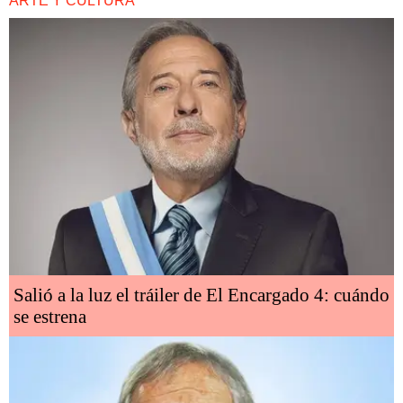
ARTE Y CULTURA
Salió a la luz el tráiler de El Encargado 4: cuándo
se estrena