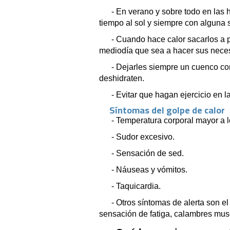
- En verano y sobre todo en las 
tiempo al sol y siempre con alguna
- Cuando hace calor sacarlos a p
mediodía que sea a hacer sus nece
- Dejarles siempre un cuenco co
deshidraten.
- Evitar que hagan ejercicio en l
Síntomas del golpe de calor
- Temperatura corporal mayor a l
- Sudor excesivo.
- Sensación de sed.
- Náuseas y vómitos.
- Taquicardia.
- Otros síntomas de alerta son el 
sensación de fatiga, calambres musc