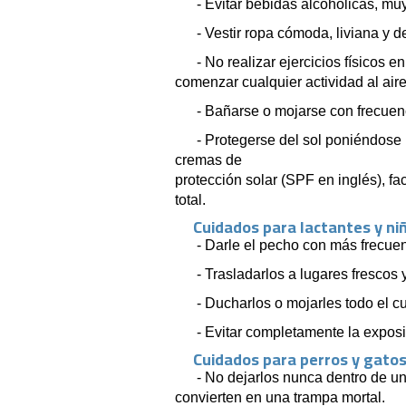
- Evitar bebidas alcohólicas, mu
- Vestir ropa cómoda, liviana y d
- No realizar ejercicios físicos 
comenzar cualquier actividad al aire 
- Bañarse o mojarse con frecuen
- Protegerse del sol poniéndose
cremas de
protección solar (SPF en inglés), fac
total.
Cuidados para lactantes y ni
- Darle el pecho con más frecuen
- Trasladarlos a lugares frescos 
- Ducharlos o mojarles todo el c
- Evitar completamente la exposi
Cuidados para perros y gato
- No dejarlos nunca dentro de un
convierten en una trampa mortal.