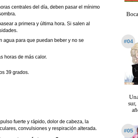
horas centrales del día, deben pasar el mínimo
Boca
 sombra.
asear a primera y última hora. Si salen al
sidades.
n agua para que puedan beber y no se
#04
as horas de más calor.
os 39 grados.
Una
sur,
añ
pulso fuerte y rápido, dolor de cabeza, la
ulares, convulsiones y respiración alterada.
#05