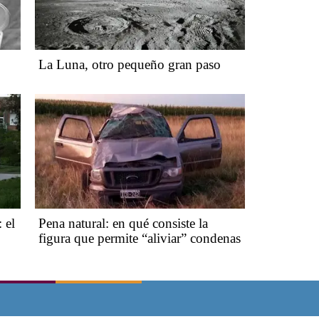
La Luna, otro pequeño gran paso
 el
Pena natural: en qué consiste la
figura que permite “aliviar” condenas