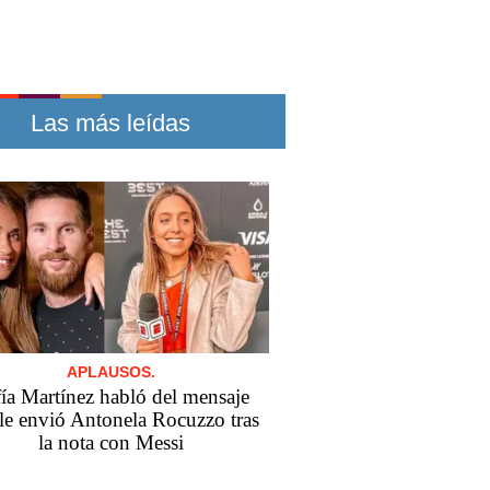
Las más leídas
APLAUSOS.
ía Martínez habló del mensaje
le envió Antonela Rocuzzo tras
la nota con Messi