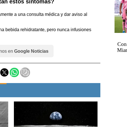
tan estos síntomas?
mente a una consulta médica y dar aviso al
una bebida rehidratante, pero nunca infusiones
Con 
Miam
nos en
Google Noticias