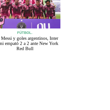
FÚTBOL.
Messi y goles argentinos, Inter
i empató 2 a 2 ante New York
Red Bull