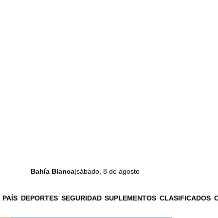
Bahía Blanca
|
sábado, 8 de agosto
 PAÍS
DEPORTES
SEGURIDAD
SUPLEMENTOS
CLASIFICADOS
La ciudad