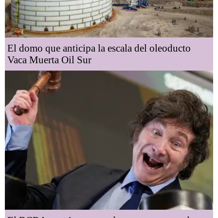
El domo que anticipa la escala del oleoducto
Vaca Muerta Oil Sur