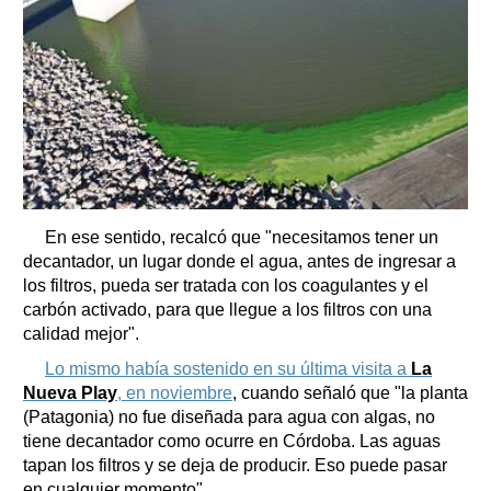
En ese sentido, recalcó que "necesitamos tener un
decantador, un lugar donde el agua, antes de ingresar a
los filtros, pueda ser tratada con los coagulantes y el
carbón activado, para que llegue a los filtros con una
calidad mejor".
Lo mismo había sostenido en su última visita a
La
Nueva Play
, en noviembre
, cuando señaló que "la planta
(Patagonia) no fue diseñada para agua con algas, no
tiene decantador como ocurre en Córdoba. Las aguas
tapan los filtros y se deja de producir. Eso puede pasar
en cualquier momento".