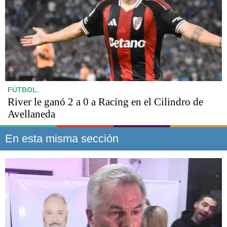
FÚTBOL.
River le ganó 2 a 0 a Racing en el Cilindro de
Avellaneda
En esta misma sección