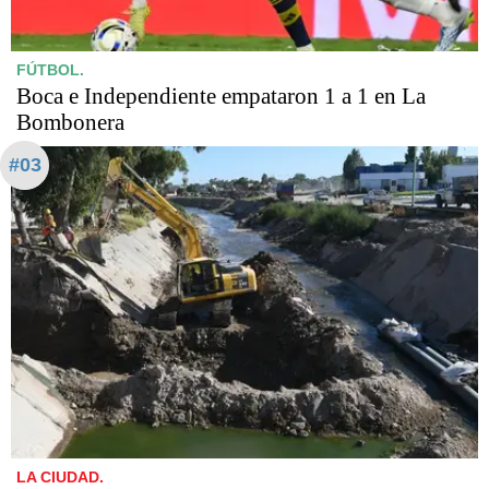
FÚTBOL.
Boca e Independiente empataron 1 a 1 en La
Bombonera
#03
LA CIUDAD.