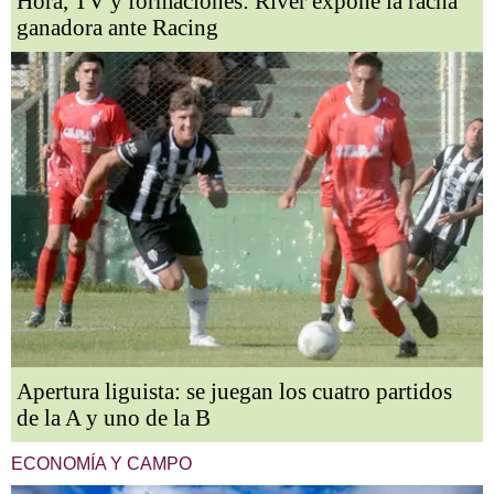
Hora, TV y formaciones: River expone la racha
ganadora ante Racing
Apertura liguista: se juegan los cuatro partidos
de la A y uno de la B
ECONOMÍA Y CAMPO