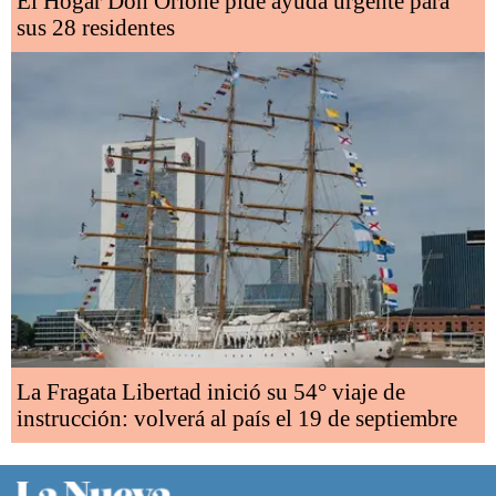
El Hogar Don Orione pide ayuda urgente para
sus 28 residentes
La Fragata Libertad inició su 54° viaje de
instrucción: volverá al país el 19 de septiembre