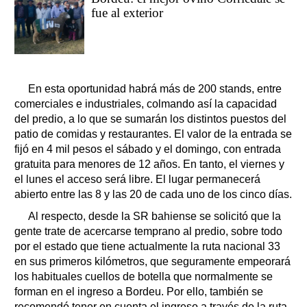
fue al exterior
En esta oportunidad habrá más de 200 stands, entre
comerciales e industriales, colmando así la capacidad
del predio, a lo que se sumarán los distintos puestos del
patio de comidas y restaurantes. El valor de la entrada se
fijó en 4 mil pesos el sábado y el domingo, con entrada
gratuita para menores de 12 años. En tanto, el viernes y
el lunes el acceso será libre. El lugar permanecerá
abierto entre las 8 y las 20 de cada uno de los cinco días.
Al respecto, desde la SR bahiense se solicitó que la
gente trate de acercarse temprano al predio, sobre todo
por el estado que tiene actualmente la ruta nacional 33
en sus primeros kilómetros, que seguramente empeorará
los habituales cuellos de botella que normalmente se
forman en el ingreso a Bordeu. Por ello, también se
recomendó tener en cuenta el ingreso a través de la ruta