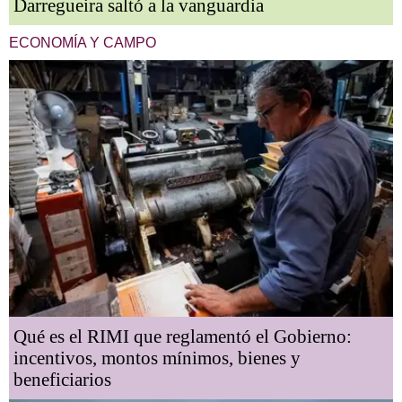
Darregueira saltó a la vanguardia
ECONOMÍA Y CAMPO
Qué es el RIMI que reglamentó el Gobierno:
incentivos, montos mínimos, bienes y
beneficiarios