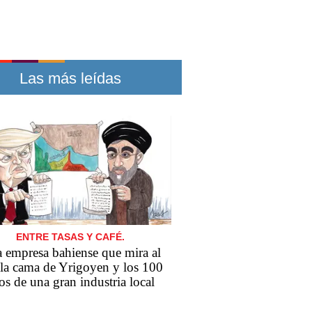
Las más leídas
ENTRE TASAS Y CAFÉ.
 empresa bahiense que mira al
 la cama de Yrigoyen y los 100
os de una gran industria local