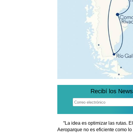
Recibí los News
“La idea es optimizar las rutas. 
Aeroparque no es eficiente como lo e