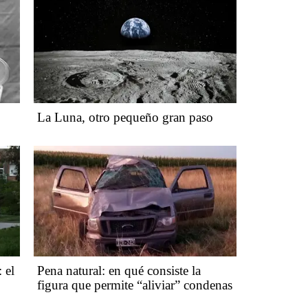
La Luna, otro pequeño gran paso
 el
Pena natural: en qué consiste la
figura que permite “aliviar” condenas