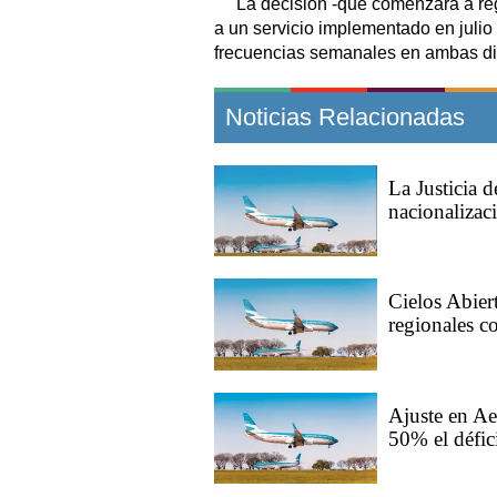
La decisión -que comenzará a regi
a un servicio implementado en julio
frecuencias semanales en ambas di
Noticias Relacionadas
La Justicia 
nacionalizac
Cielos Abier
regionales c
Ajuste en Ae
50% el défic