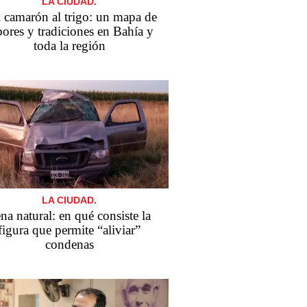
LA CIUDAD.
 camarón al trigo: un mapa de
bores y tradiciones en Bahía y
toda la región
LA CIUDAD.
na natural: en qué consiste la
figura que permite “aliviar”
condenas