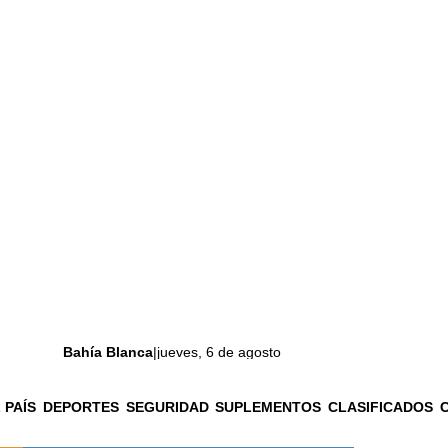
Bahía Blanca
|
jueves, 6 de agosto
 PAÍS
DEPORTES
SEGURIDAD
SUPLEMENTOS
CLASIFICADOS
La ciudad