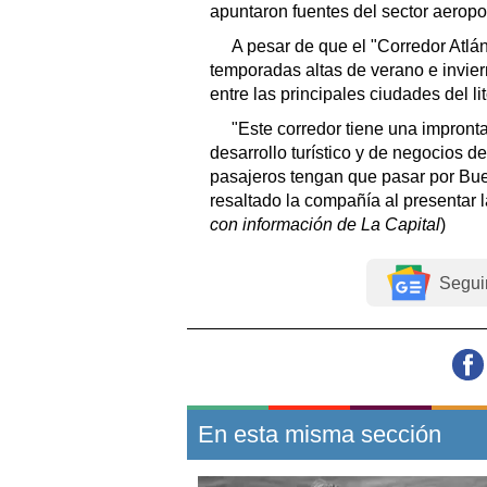
apuntaron fuentes del sector aeropor
A pesar de que el "Corredor Atlá
temporadas altas de verano e invier
entre las principales ciudades del li
"Este corredor tiene una impronta
desarrollo turístico y de negocios d
pasajeros tengan que pasar por Buen
resaltado la compañía al presentar 
con información de La Capital
)
Segui
En esta misma sección