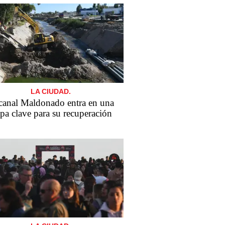
LA CIUDAD.
canal Maldonado entra en una
apa clave para su recuperación