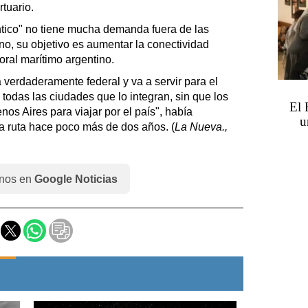
tuario.
ntico" no tiene mucha demanda fuera de las
no, su objetivo es aumentar la conectividad
toral marítimo argentino.
 verdaderamente federal y va a servir para el
e todas las ciudades que lo integran, sin que los
El 
os Aires para viajar por el país", había
u
la ruta hace poco más de dos años. (
La Nueva.,
nos en
Google Noticias