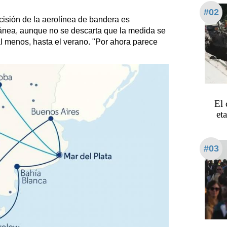
#02
cisión de la aerolínea de bandera es
ánea, aunque no se descarta que la medida se
l menos, hasta el verano. "Por ahora parece
El 
et
#03