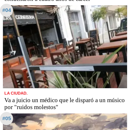
#04
LA CIUDAD.
Va a juicio un médico que le disparó a un músico
por "ruidos molestos"
#05