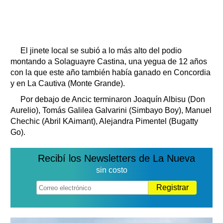
El jinete local se subió a lo más alto del podio
montando a Solaguayre Castina, una yegua de 12 años
con la que este año también había ganado en Concordia
y en La Cautiva (Monte Grande).
Por debajo de Ancic terminaron Joaquín Albisu (Don
Aurelio), Tomás Galilea Galvarini (Simbayo Boy), Manuel
Chechic (Abril KAimant), Alejandra Pimentel (Bugatty
Go).
Recibí los Newsletters de La Nueva
sin costo
Registrar