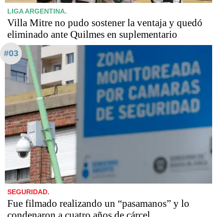
LIGA ARGENTINA.
Villa Mitre no pudo sostener la ventaja y quedó
eliminado ante Quilmes en suplementario
#03
SEGURIDAD.
Fue filmado realizando un “pasamanos” y lo
condenaron a cuatro años de cárcel