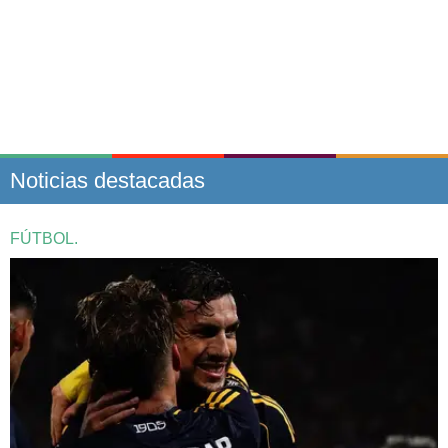
Noticias destacadas
FÚTBOL.