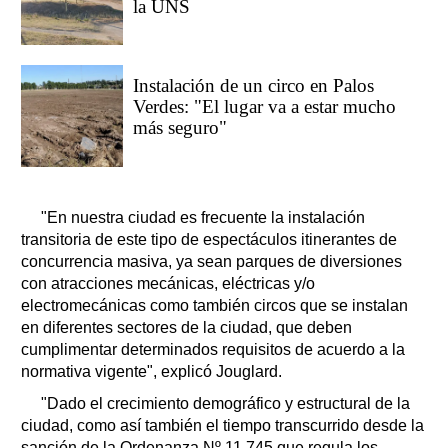
la UNS
Instalación de un circo en Palos
Verdes: "El lugar va a estar mucho
más seguro"
"En nuestra ciudad es frecuente la instalación
transitoria de este tipo de espectáculos itinerantes de
concurrencia masiva, ya sean parques de diversiones
con atracciones mecánicas, eléctricas y/o
electromecánicas como también circos que se instalan
en diferentes sectores de la ciudad, que deben
cumplimentar determinados requisitos de acuerdo a la
normativa vigente", explicó Jouglard.
"Dado el crecimiento demográfico y estructural de la
ciudad, como así también el tiempo transcurrido desde la
sanción de la Ordenanza Nº 11.745 que regula los