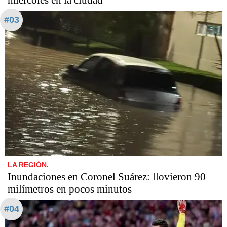
miércoles en la ciudad
#03
LA REGIÓN.
Inundaciones en Coronel Suárez: llovieron 90
milímetros en pocos minutos
#04