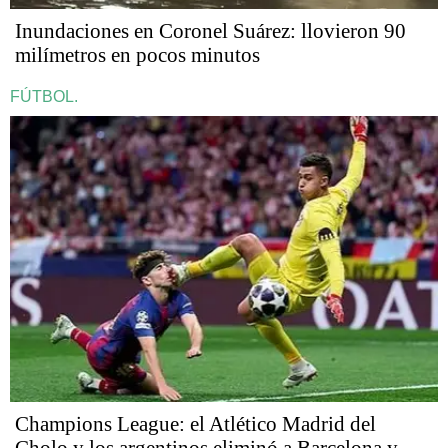
Inundaciones en Coronel Suárez: llovieron 90
milímetros en pocos minutos
FÚTBOL.
Champions League: el Atlético Madrid del
Cholo y los argentinos eliminó a Barcelona y