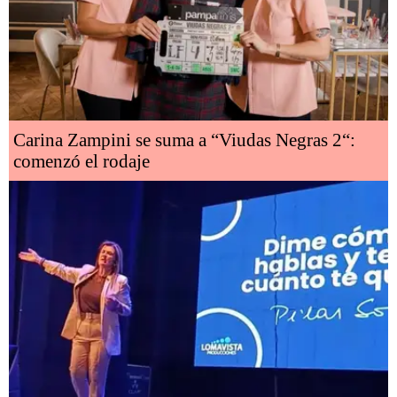
Carina Zampini se suma a “Viudas Negras 2“:
comenzó el rodaje