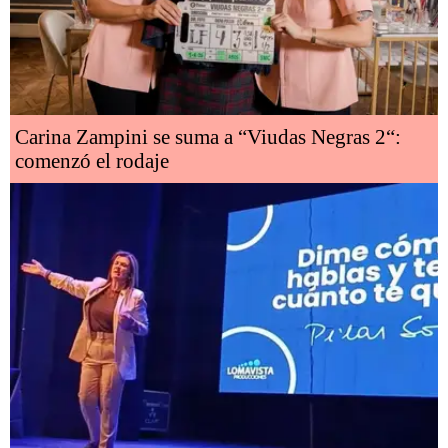
Carina Zampini se suma a “Viudas Negras 2“:
comenzó el rodaje