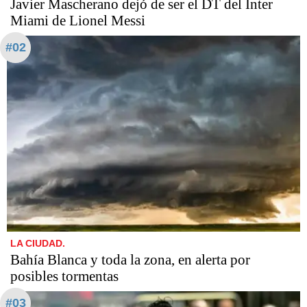
Javier Mascherano dejó de ser el DT del Inter
Miami de Lionel Messi
#02
LA CIUDAD.
Bahía Blanca y toda la zona, en alerta por
posibles tormentas
#03