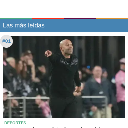
Las más leídas
#01
DEPORTES.