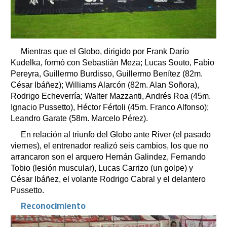
Mientras que el Globo, dirigido por Frank Darío
Kudelka, formó con Sebastián Meza; Lucas Souto, Fabio
Pereyra, Guillermo Burdisso, Guillermo Benítez (82m.
César Ibáñez); Williams Alarcón (82m. Alan Soñora),
Rodrigo Echeverría; Walter Mazzanti, Andrés Roa (45m.
Ignacio Pussetto), Héctor Fértoli (45m. Franco Alfonso);
Leandro Garate (58m. Marcelo Pérez).
En relación al triunfo del Globo ante River (el pasado
viernes), el entrenador realizó seis cambios, los que no
arrancaron son el arquero Hernán Galindez, Fernando
Tobio (lesión muscular), Lucas Carrizo (un golpe) y
César Ibáñez, el volante Rodrigo Cabral y el delantero
Pussetto.
Reconocimiento