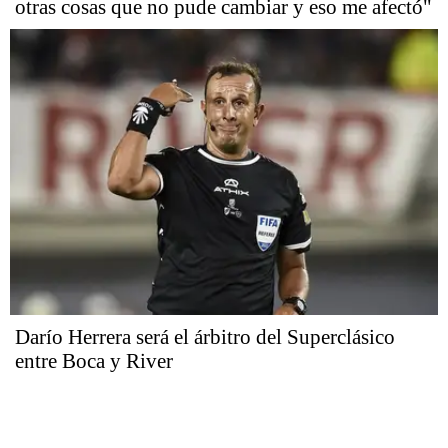
otras cosas que no pude cambiar y eso me afectó"
Darío Herrera será el árbitro del Superclásico
entre Boca y River