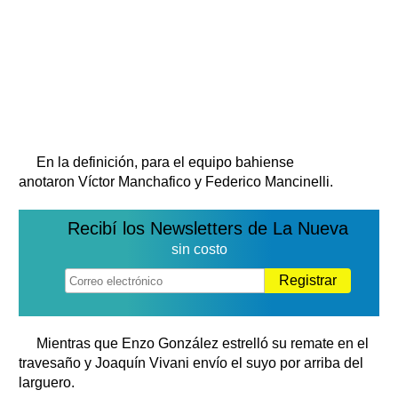
En la definición, para el equipo bahiense
anotaron Víctor Manchafico y Federico Mancinelli.
Recibí los Newsletters de La Nueva
sin costo
Registrar
Mientras que Enzo González estrelló su remate en el
travesaño y Joaquín Vivani envío el suyo por arriba del
larguero.